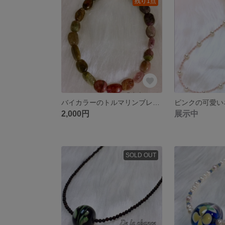
残り1点
バイカラーのトルマリンブレスレット
ピンクの可愛い
2,000円
展示中
SOLD OUT