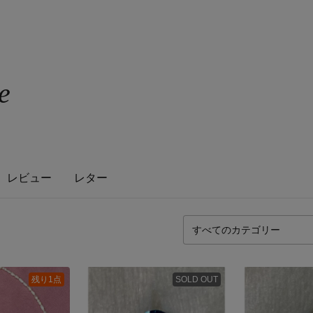
e
レビュー
レター
残り1点
SOLD OUT