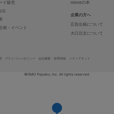
ード販売
minneの本
LUS
企業の方へ
AB
広告出稿について
企画・イベント
大口注文について
用
プライバシーポリシー
会社概要
採用情報
メディアキット
©GMO Pepabo, Inc. All rights reserved.