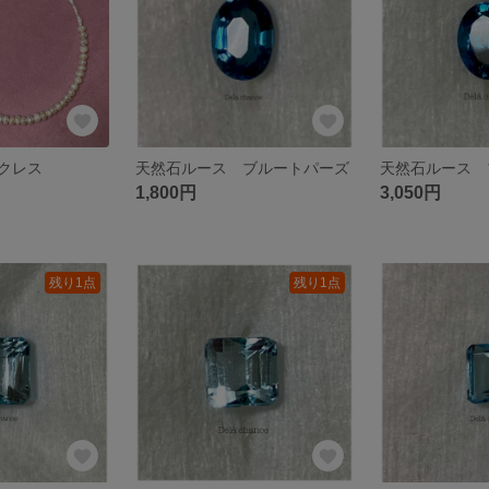
クレス
天然石ルース ブルートパーズ
天然石ルース 
1,800円
3,050円
残り1点
残り1点