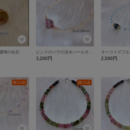
珊瑚の化石
ピンクのバラの淡水パールネックレス
3,200円
2,500円
残り1点
残り1点