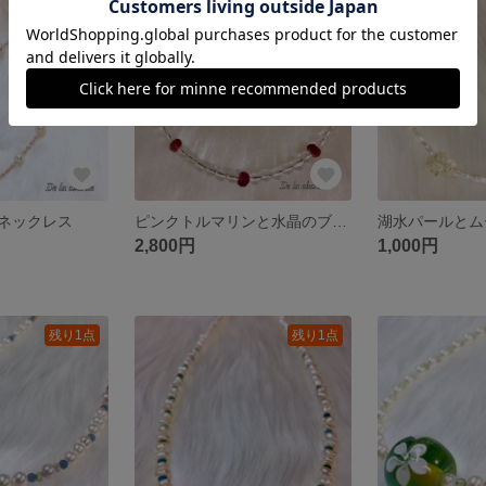
残り1点
ネックレス
ピンクトルマリンと水晶のブレスレット
2,800円
1,000円
残り1点
残り1点