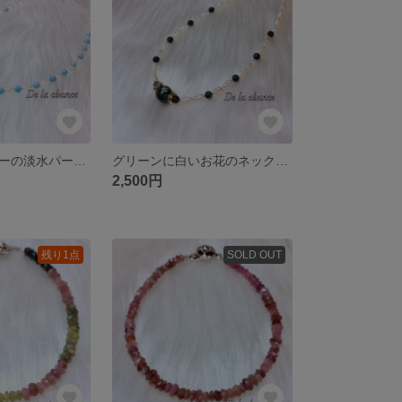
ターコイズブルーの淡水パールネックレス
グリーンに白いお花のネックレス
2,500円
残り1点
SOLD OUT