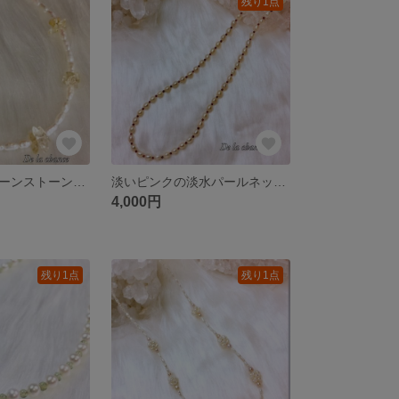
残り1点
湖水パールとムーンストーンのブレス
淡いピンクの淡水パールネックレス
4,000円
残り1点
残り1点