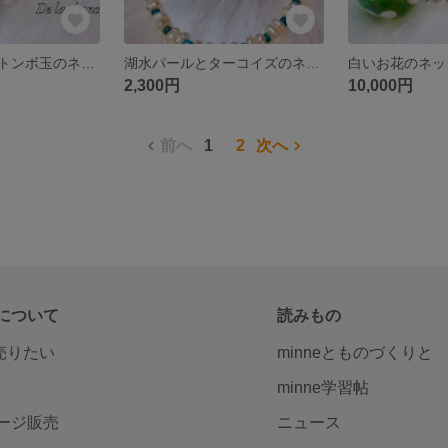
パールを使ったトンボ玉のネックレス
湖水パールとターコイズのネックレス
白いお花のネッ
2,300円
10,000円
前へ
1
2
次へ
について
読みもの
で売りたい
minneとものづくりと
minne学習帖
ージ販売
ニュース