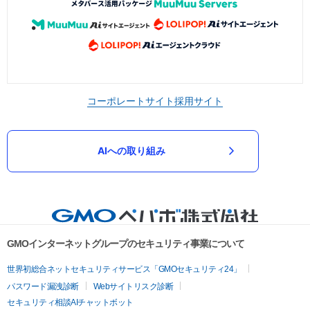
コーポレートサイト
採用サイト
AIへの取り組み
GMOインターネットグループのセキュリティ事業について
世界初総合ネットセキュリティサービス「GMOセキュリティ24」
パスワード漏洩診断
Webサイトリスク診断
セキュリティ相談AIチャットボット