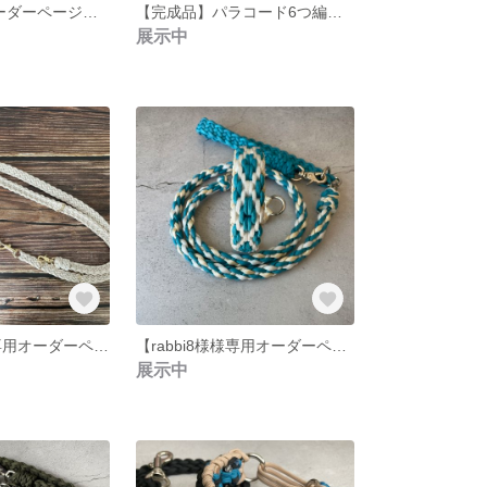
【heil様専用オーダーページ】パラコード首輪 デザインNo.5 、デザインNo.9中型犬・大型犬
【完成品】パラコード6つ編みリード GOLD金具 小型犬リード 中型犬リード
展示中
【miiwaa02様専用オーダーページ】パラコード ギザギザ平編みカフェリード 小型犬リード・中型犬リード・大型犬
【rabbi8様様専用オーダーページ】パラコード首輪 デザインNo.9 小型犬・中型犬
展示中