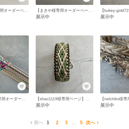
【tonnky22様専用オーダーページ】パラコード 回転カン付き8つ編みカフェリード 持ち手首輪仕様
【まきや様専用オーダーページ】パラコード首輪 デザインNo.26 小型犬・中型犬・大型犬
展示中
展示中
【chloe8bibi様専用オーダーページ】パラコード 回転カン付き8つ編みカフェリード
【shao1119様専用ページ】パラコード首輪 デザインNo.5 中型犬・大型犬
展示中
展示中
前へ
1
2
3
5
次へ
...