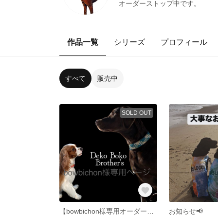
オーダーストップ中です。
作品一覧
シリーズ
プロフィール
すべて
販売中
SOLD OUT
【bowbichon様専用オーダーページ】
お知らせ📢