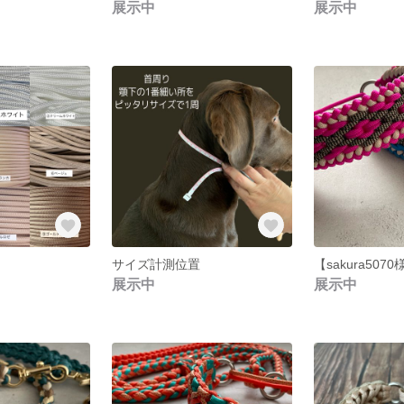
展示中
展示中
サイズ計測位置
展示中
展示中