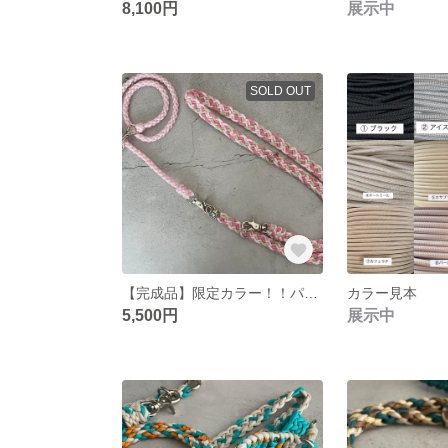
8,100円
展示中
SOLD OUT
【完成品】限定カラー！！パラコードセパレート型ショルダーリード パラコードリード 小型犬 中型犬
カラー見本
5,500円
展示中