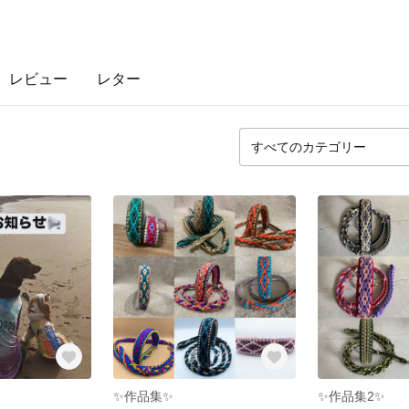
レビュー
レター
✨作品集✨
✨作品集2✨