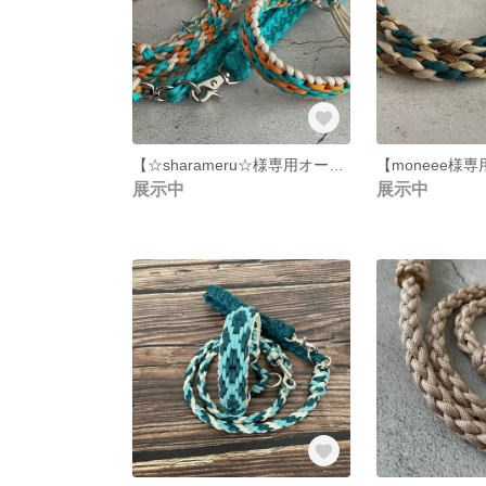
【☆sharameru☆様専用オーダーページ】パラコード首輪 デザインNo.9 小型犬・中型犬
展示中
展示中