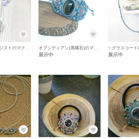
ベラクルスアメジストのマクラメネックレス
オブシディアン(黒曜石)のマクラメブレス
展示中
展示中