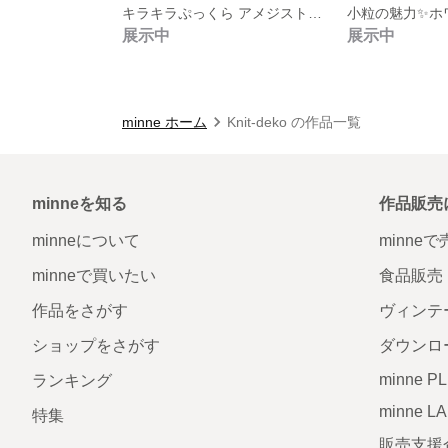
キラキラぷっくら アメジストピアス ✨
展示中
展示中
minne ホーム
Knit-deko の作品一覧
minneを知る
作品販売
minneについて
minne
minneで買いたい
食品販売
作品をさがす
ヴィンテ
ショップをさがす
ダウンロ
minne P
ランキング
minne L
特集
販売支援