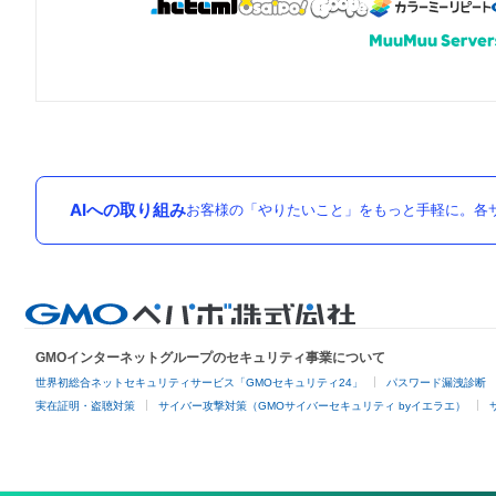
AIへの取り組み
お客様の「やりたいこと」をもっと手軽に。各サ
GMOインターネットグループのセキュリティ事業について
世界初総合ネットセキュリティサービス「GMOセキュリティ24」
パスワード漏洩診断
実在証明・盗聴対策
サイバー攻撃対策（GMOサイバーセキュリティ byイエラエ）