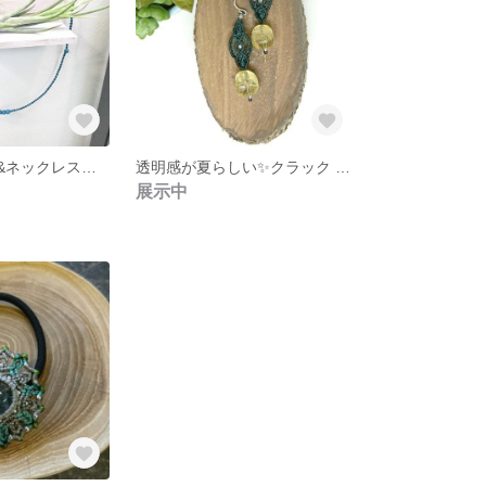
✨グラスコード&ネックレス✨夏の日差しが似合う✨
透明感が夏らしい✨クラック シトリン ピアス✨
展示中