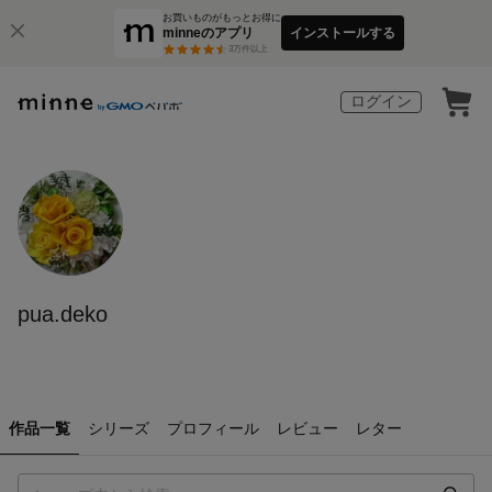
お買いものがもっとお得に
minneのアプリ
インストールする
3
万件以上
ログイン
pua.deko
作品一覧
シリーズ
プロフィール
レビュー
レター