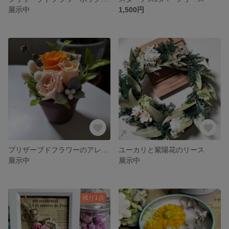
展示中
1,500円
プリザーブドフラワーのアレンジ
ユーカリと紫陽花のリース
展示中
展示中
残り1点