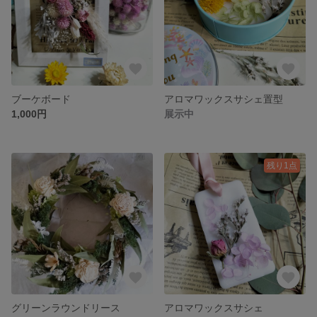
ブーケボード
アロマワックスサシェ置型
1,000円
展示中
残り1点
グリーンラウンドリース
アロマワックスサシェ