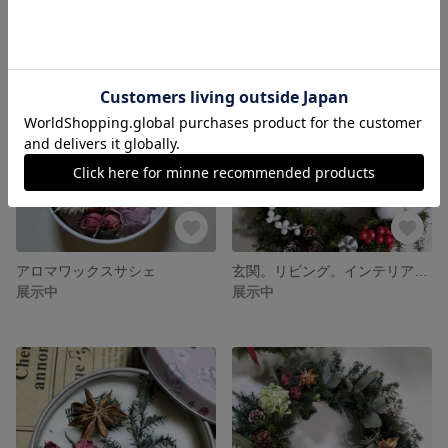
アロマワックスサシェ
玄関。リビング。インテリア。ブリザーブドフラワー
展示中
展示中