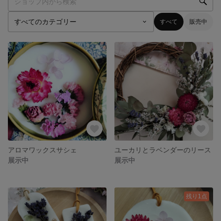
すべて
販売中
アロマワックスサシェ
ユーカリとラベンダーのリース
展示中
展示中
残り1点