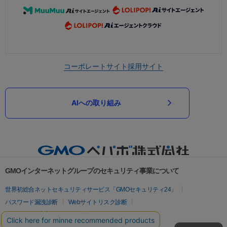
コーポレートサイト
採用サイト
AIへの取り組み
GMOインターネットグループのセキュリティ事業について
世界初総合ネットセキュリティサービス「GMOセキュリティ24」
パスワード漏洩診断
Webサイトリスク診断
セキュリティ相談AIチャットボット
実在証明・盗聴対策