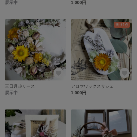
展示中
1,000円
残り1点
三日月🌙リース
アロマワックスサシェ
展示中
1,000円