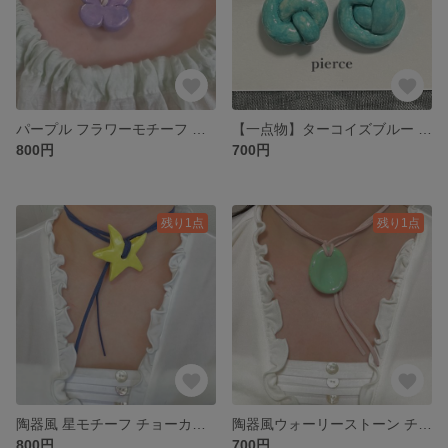
パープル フラワーモチーフ チョーカー ウィッシュコア y2k
【一点物】ターコイズブルー ノットデザイン ピアス 両耳用
800円
700円
残り1点
残り1点
陶器風 星モチーフ チョーカー ネックレス ウィッシュコア y2k
陶器風ウォーリーストーン チョーカー ネックレス ウィッシュコア
800円
700円