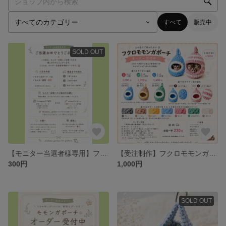
すべて
販売中
SOLD OUT
【モニター当選者様専用】フクロモモンガポーチ🐾
【受注制作】フクロモモンガポーチ｜カラーが選べる♡ ハンドメイド
300円
1,000円
SOLD OUT