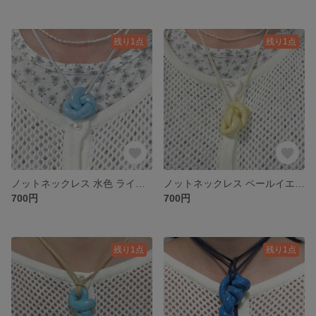
残り1点
残り1点
ノットネックレス 水色 ライトブルー y2k ウィッシュコア
ノットネックレス ペールイエロー y2k ウィッシュコア
700円
700円
残り1点
残り1点