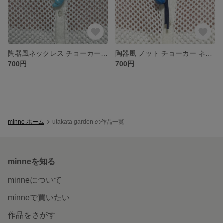
陶器風ネックレス チョーカー ライトブルー
陶器風 ノット チョーカー ネックレス 青
700円
700円
minne ホーム
utakata garden の作品一覧
minneを知る
minneについて
minneで買いたい
作品をさがす