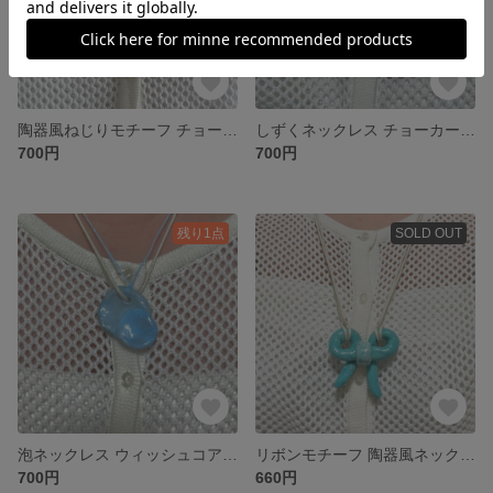
陶器風ねじりモチーフ チョーカー ネックレス
しずくネックレス チョーカー 水色
700円
700円
残り1点
SOLD OUT
泡ネックレス ウィッシュコア チョーカー
リボンモチーフ 陶器風ネックレス チョーカー ウィッシュコア
700円
660円