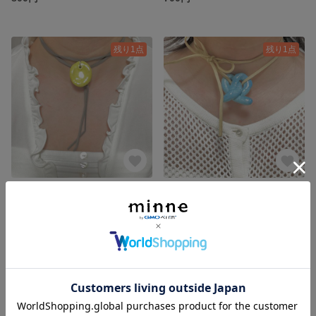
残り1点
残り1点
陶器風ウォーリーストーン チョーカー ネックレス ウィッシュコア
陶器風 ハートリボン チョーカー ネックレス ウィッシュコア
700円
700円
残り1点
残り1点