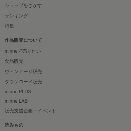
ショップをさがす
ランキング
特集
作品販売について
minneで売りたい
食品販売
ヴィンテージ販売
ダウンロード販売
minne PLUS
minne LAB
販売支援企画・イベント
読みもの