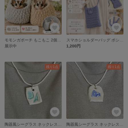
モモンガポーチ もこもこ 2個セット｜ハンドメイド 小動物
スマホショルダーバッグ ポシェット ライトパープル
展示中
1,200円
残り1点
残り1点
陶器風シーグラス ネックレス ペンダント チョーカー
陶器風シーグラス ネックレス ペンダント ハンドメイド