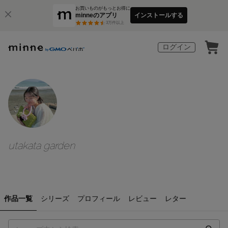
お買いものがもっとお得に
minneのアプリ
インストールする
3
万件以上
ログイン
utakata garden
作品一覧
シリーズ
プロフィール
レビュー
レター