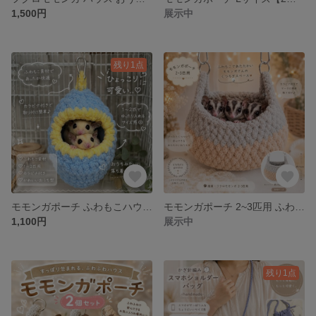
1,500円
展示中
残り1点
モモンガポーチ ふわもこハウス カラビナ付き 小動物
モモンガポーチ 2~3匹用 ふわもこ 小動物ハウス
1,100円
展示中
残り1点