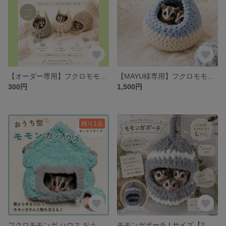
【オーダー専用】フクロモモンガポーチ｜utakata garden
【MAYU様専用】フクロモモンガポーチ
300円
1,500円
残り1点
フクロモモンガ ハウス おうち型 Lサイズ（2〜3匹用）小動物
モモンガポーチ Lサイズ【2〜3匹用】｜ふわもこ・カラビナ付き