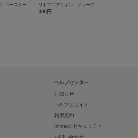
リトアニアリネン コースター べべ
リトアニアリネン ジョーのコースター
300円
ヘルプセンター
お知らせ
ヘルプとガイド
利用規約
minneのセキュリティ
お問い合わせ