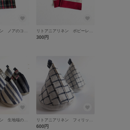
リトアニアリネン ノアのコースター
リトアニアリネン ポピーレッドのコースター
300円
リトアニアリネン 生地端の三角ミトン
リトアニアリネン フィリップ 生地端の三角ミトン
600円