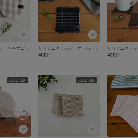
ヨーロッパリネン ヘキサゴンのポットマット 2types
リトアニアリネン セシル小さめマット
480円
400円
SOLD OUT
SOLD OUT