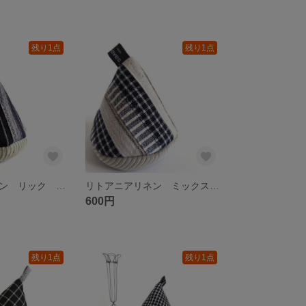
残り1点
残り1点
リトアニアリネン リック 生地端の三角ミトン
リトアニアリネン ミックス 生地端の三角ミトン
600円
残り1点
残り1点