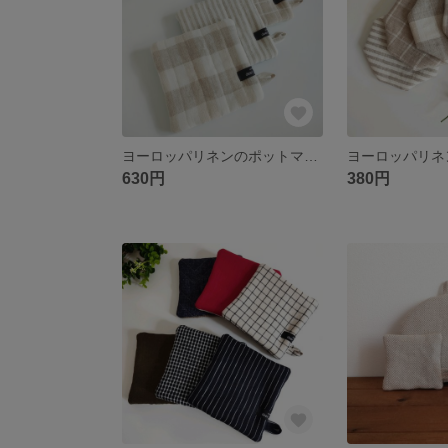
ヨーロッパリネンのポットマット 2types
630円
380円