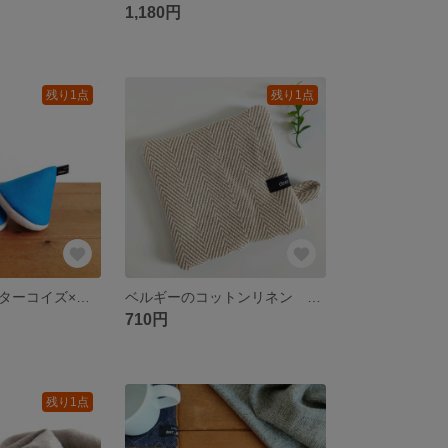
1,180円
残り1点
残り1点
カラーリネン ターコイズ×ベージュのリネンウール 三角ミトン
ベルギーのコットンリネン ざっくりヘリンボーンのマット
710円
残り1点