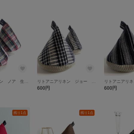
リトアニアリネン ノア 生地端の三角ミトン
リトアニアリネン ジョー 生地端の三角ミトン
600円
600円
残り1点
残り1点