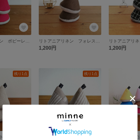
リトアニアリネン ポピーレッド×オフ白のリネンウール 三角ミトン
リトアニアリネン フォレスト×太うねコーデュロイ 三角ミトン
1,200円
1,200円
残り1点
残り1点
ベルギーのコットンリネン ざっくりヘリンボーン 三角ミトン
ヨーロッパリネンの三角ミトン