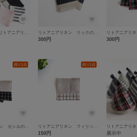
2枚から選べる リトアニアリネンのコースター
リトアニアリネン リックのコースター
300円
300円
残り1点
残り1点
リトアニアリネン セシルのコースター
リトアニアリネン フィリップのコースター
150円
展示中