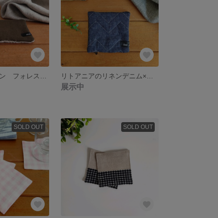
リトアニアリネン フォレスト小さめマット
リトアニアのリネンデニム×シェブロンの小さ目マット
展示中
SOLD OUT
SOLD OUT