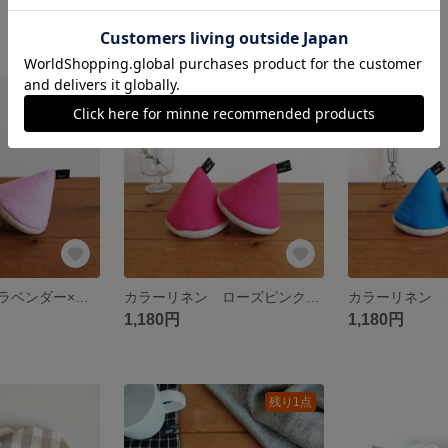
1,180円
590円
残り1点
残り1点
カラーリネン ラベンダー×ベージュのリネンウール 三角ミトン
カラーリネン ローズピンク×ベージュのリネンウール 三角ミトン
1,180円
1,180円
残り1点