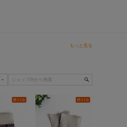
もっと見る
残り1点
残り1点