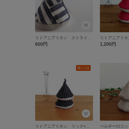
リトアニアリネン ストライプの三角ミトン
600円
1,200円
残り1点
リトアニアリネン リック×ベージュのリネンウール 三角ミトン