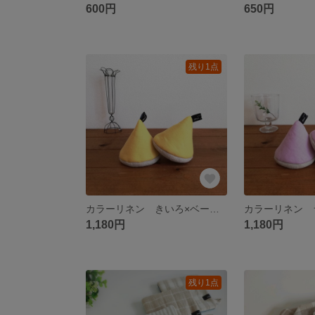
600円
650円
残り1点
カラーリネン きいろ×ベージュのリネンウール 三角ミトン
1,180円
1,180円
残り1点