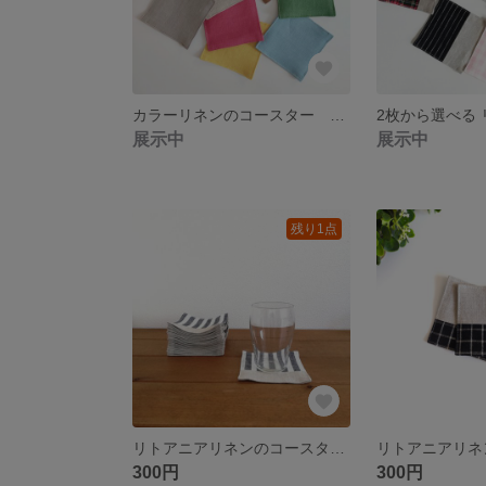
カラーリネンのコースター 10colors
展示中
展示中
残り1点
リトアニアリネンのコースター ストライプ
300円
300円