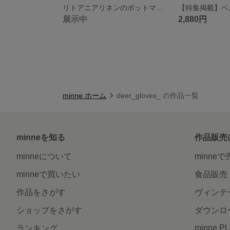
リトアニアリネンのポットマット
展示中
2,880円
minne ホーム
deer_gloves_ の作品一覧
minneを知る
作品販売
minneについて
minne
minneで買いたい
食品販売
作品をさがす
ヴィンテ
ショップをさがす
ダウンロ
minne P
ランキング