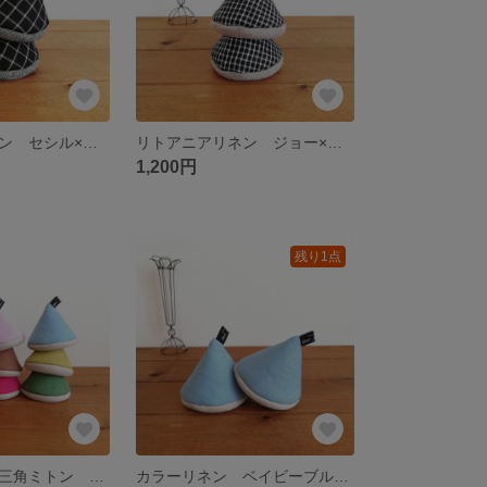
リトアニアリネン セシル×チャコールのリネンウールの三角ミトン
リトアニアリネン ジョー×ベージュのリネンウール 三角ミトン 2個セット
1,200円
残り1点
カラーリネンの三角ミトン 5types
カラーリネン ベイビーブルー×ベージュのリネンウール 三角ミトン