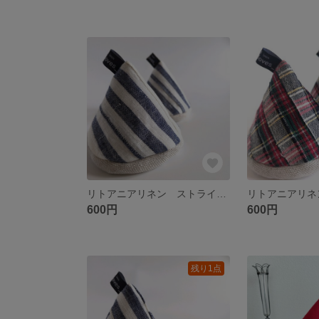
リトアニアリネン ストライプ 生地端の三角ミトン
600円
600円
残り1点