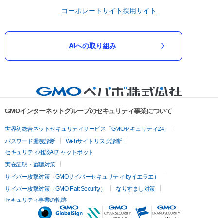
コーポレートサイト
採用サイト
AIへの取り組み
GMOインターネットグループのセキュリティ事業について
世界初総合ネットセキュリティサービス「GMOセキュリティ24」
パスワード漏洩診断
Webサイトリスク診断
セキュリティ相談AIチャットボット
実在証明・盗聴対策
サイバー攻撃対策（GMOサイバーセキュリティ byイエラエ）
サイバー攻撃対策（GMO Flatt Security）
なりすまし対策
セキュリティ事業の軌跡