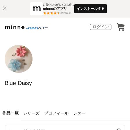
お買いものがもっとお得に
minneのアプリ
インストールする
3
万件以上
ログイン
Blue Daisy
作品一覧
シリーズ
プロフィール
レター