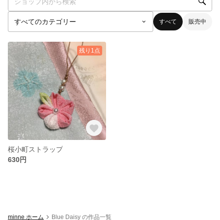
すべて
販売中
残り1点
桜小町ストラップ
630円
minne ホーム
Blue Daisy の作品一覧