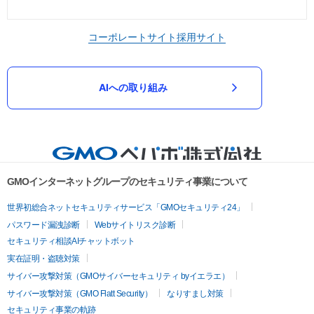
コーポレートサイト
採用サイト
AIへの取り組み
GMOインターネットグループのセキュリティ事業について
世界初総合ネットセキュリティサービス「GMOセキュリティ24」
パスワード漏洩診断
Webサイトリスク診断
セキュリティ相談AIチャットボット
実在証明・盗聴対策
サイバー攻撃対策（GMOサイバーセキュリティ byイエラエ）
サイバー攻撃対策（GMO Flatt Security）
なりすまし対策
セキュリティ事業の軌跡