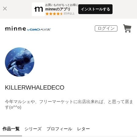
お買いものがもっとお得に
minneのアプリ
インストールする
3
万件以上
ログイン
KILLERWHALEDECO
今年マルシェや、フリーマーケットに出店出来れば、と思って居ま
す(o^^o)
作品一覧
シリーズ
プロフィール
レター