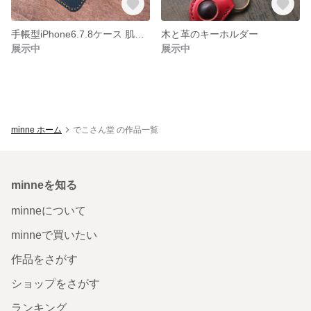
手帳型iPhone6.7.8ケース 肌色×紺 接着スライド式
木と革のキーホルダー
展示中
展示中
minne ホーム
でこさん堂 の作品一覧
minneを知る
minneについて
minneで買いたい
作品をさがす
ショップをさがす
ランキング