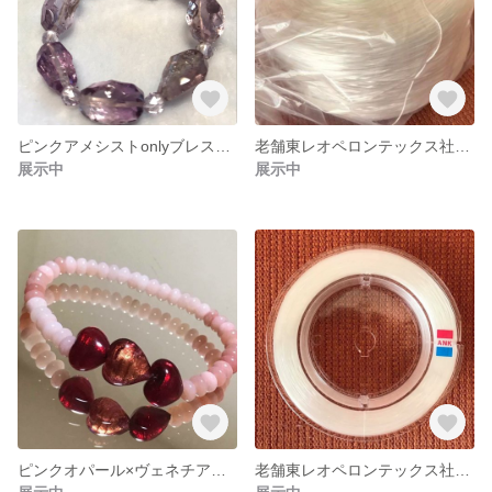
ピンクアメシストonlyブレスレット
老舗東レオペロンテックス社製国産テグス業務用卸
展示中
展示中
ピンクオパール×ヴェネチアングラスハートブレスレット
老舗東レオペロンテックス社製国産テグス