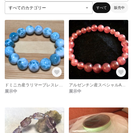
すべて
販売中
ドミニカ産ラリマーブレスレット
アルゼンチン産スペシャルAインカローズブレスレット
展示中
展示中