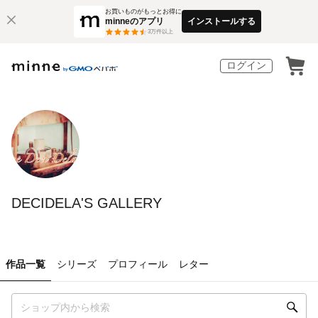
お買いものがもっとお得に
minneのアプリ
インストールする
3
万件以上
ログイン
DECIDELA'S GALLERY
作品一覧
シリーズ
プロフィール
レター