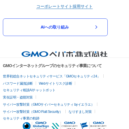
コーポレートサイト
採用サイト
AIへの取り組み
GMOインターネットグループのセキュリティ事業について
世界初総合ネットセキュリティサービス「GMOセキュリティ24」
パスワード漏洩診断
Webサイトリスク診断
セキュリティ相談AIチャットボット
実在証明・盗聴対策
サイバー攻撃対策（GMOサイバーセキュリティ byイエラエ）
サイバー攻撃対策（GMO Flatt Security）
なりすまし対策
セキュリティ事業の軌跡