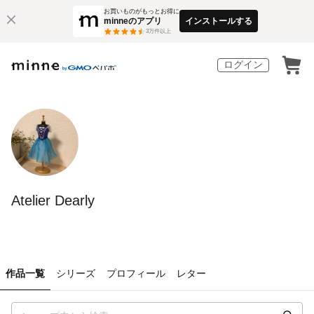
お買いものがもっとお得に
minneのアプリ
インストールする
3
万件以上
ログイン
Atelier Dearly
作品一覧
シリーズ
プロフィール
レター