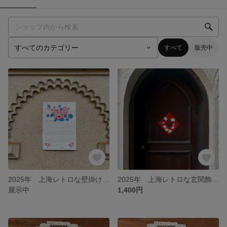
すべて
販売中
2025年 上海レトロな壁掛け年間カレンダー “de shanghai”
2025年 上海レトロな玄関飾り “de shanghai”
展示中
1,400円