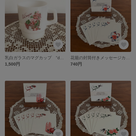
乳白ガラスのマグカップ “de shanghai”
花籠の封筒付きメッセージカード
1,500円
740円