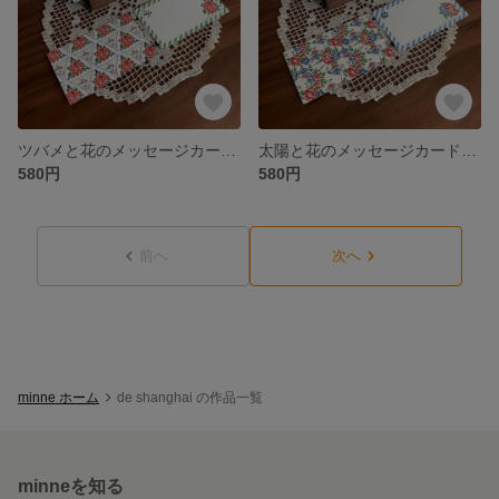
ツバメと花のメッセージカード 緑色ストライプのメッセージカード 結婚式にも “de shanghai”
太陽と花のメッセージカード 水色ストライプメッセージカード 結婚式にも “de shanghai”
580円
580円
前へ
次へ
minne ホーム
de shanghai の作品一覧
minneを知る