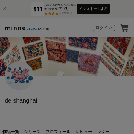
お買いものがもっとお得に
minneのアプリ
インストールする
3
万件以上
ログイン
de shanghai
作品一覧
シリーズ
プロフィール
レビュー
レター