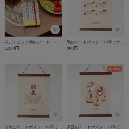
花とチェック柄A6ノート イエロー×ブルーレトロな方眼ノート “de shanghai”
馬のアートポスター 中華でナチュラルなインテリア “de shanghai”
1,100円
980円
残り1点
白鳥のアートポスター 中華でナチュラルなインテリア “de shanghai”
茶器のアートポスター 中華でナチュラルなインテリア “de shanghai”