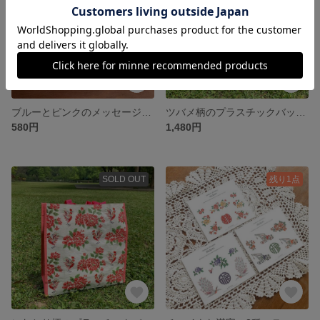
ブルーとピンクのメッセージカード 可愛い花柄メッセージカード 母の日 父の日にも “de shanghai”
ツバメ柄のプラスチックバッグ 緑のお花バッグ ピクニックやエコバックにも “de shanghai”
580円
1,480円
SOLD OUT
残り1点