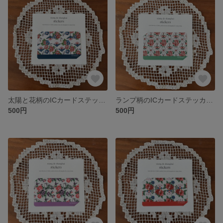
太陽と花柄のICカードステッカー 紺色の花柄ステッカー “de shanghai”
ランプ柄のICカードステッカー 緑色の花柄ステッカー “de shanghai”
500円
500円