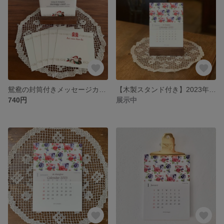
鴛鴦の封筒付きメッセージカード
【木製スタンド付き】2023年 上海レトロな花柄カレンダー 卓上 壁掛け “de shanghai”
740円
展示中