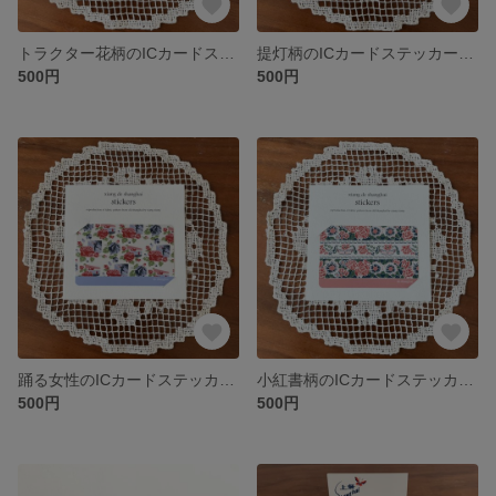
トラクター花柄のICカードステッカー 紫色の花柄ステッカー “de shanghai”
提灯柄のICカードステッカー 赤色の花柄ステッカー “de shanghai”
500円
500円
踊る女性のICカードステッカー 水色の花柄ステッカー “de shanghai”
小紅書柄のICカードステッカー 桃色の花柄ステッカー “de shanghai”
500円
500円