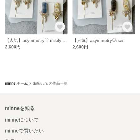
【人気】asymmetry♡ miloly blue
【人気】asymmetry♡noir
2,600円
2,600円
minne ホーム
datuuun. の作品一覧
minneを知る
minneについて
minneで買いたい