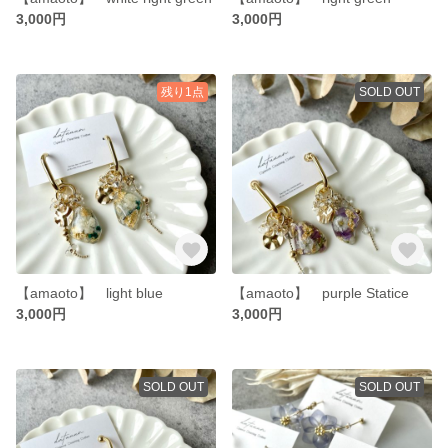
3,000円
3,000円
残り1点
SOLD OUT
【amaoto】 light blue
【amaoto】 purple Statice
3,000円
3,000円
SOLD OUT
SOLD OUT