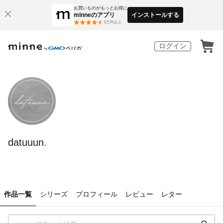
お買いものがもっとお得に
minneのアプリ
インストールする
3
万件以上
ログイン
datuuun.
作品一覧
シリーズ
プロフィール
レビュー
レター