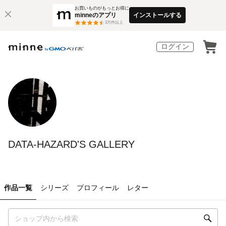
お買いものがもっとお得に
minneのアプリ
インストールする
3
万件以上
ログイン
DATA-HAZARD'S GALLERY
作品一覧
シリーズ
プロフィール
レター