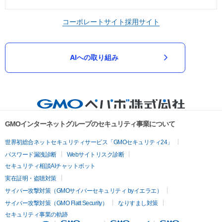
コーポレートサイト
採用サイト
AIへの取り組み
GMOインターネットグループのセキュリティ事業について
世界初総合ネットセキュリティサービス「GMOセキュリティ24」
パスワード漏洩診断
Webサイトリスク診断
セキュリティ相談AIチャットボット
実在証明・盗聴対策
サイバー攻撃対策（GMOサイバーセキュリティ byイエラエ）
サイバー攻撃対策（GMO Flatt Security）
なりすまし対策
セキュリティ事業の軌跡