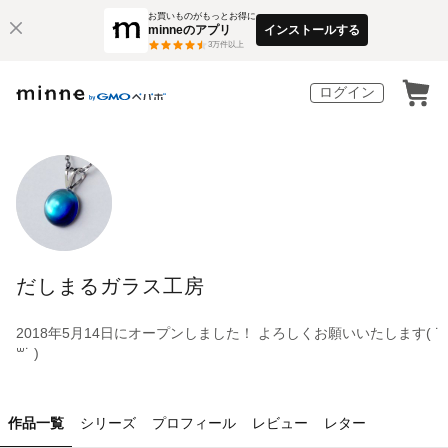
お買いものがもっとお得に
minneのアプリ
インストールする
3
万件以上
ログイン
だしまるガラス工房
2018年5月14日にオープンしました！ よろしくお願いいたします( ˙
꒳​˙ )
作品一覧
シリーズ
プロフィール
レビュー
レター