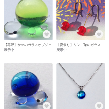
【再販】かめのガラスオブジェ
【夏祭り】リンゴ飴のガラスピアス
展示中
展示中