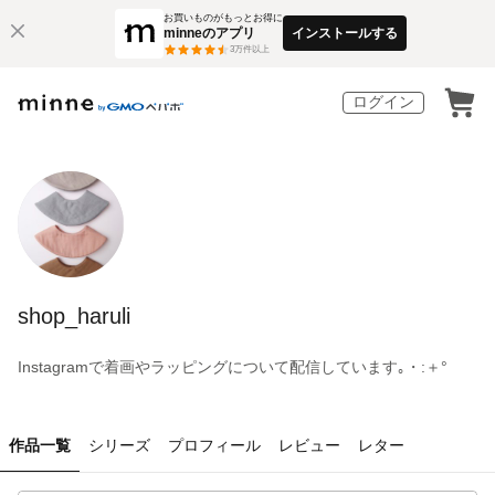
お買いものがもっとお得に
minneのアプリ
インストールする
3
万件以上
ログイン
shop_haruli
Instagramで着画やラッピングについて配信しています｡・:＋°
作品一覧
シリーズ
プロフィール
レビュー
レター