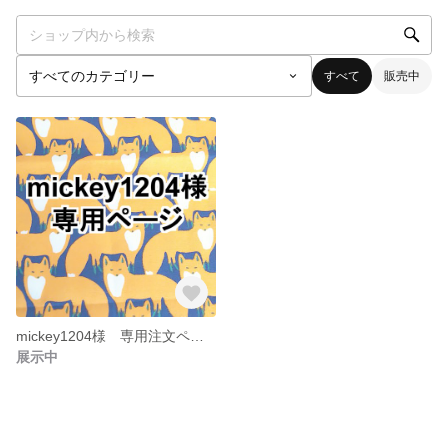
すべて
販売中
mickey1204様 専用注文ページ
展示中