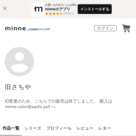
お買いものがもっとお得に
minneのアプリ
インストールする
3
万件以上
ログイン
旧さちや
ID変更のため、こちらでの販売は終了しました。 購入は
minne.com/@sachi-ya3 へ
作品一覧
シリーズ
プロフィール
レビュー
レター