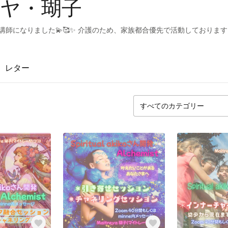
ヤ・瑚子
認定講師になりました💫🥰✨ 介護のため、家族都合優先で活動しております🙇
レター