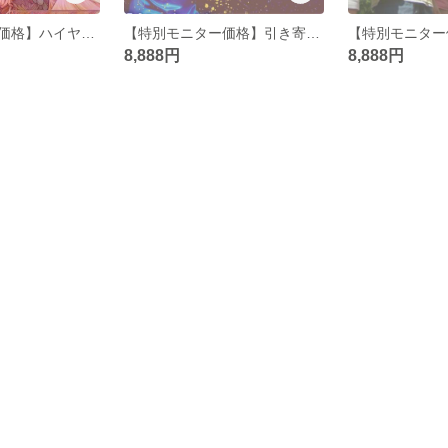
【特別モニター価格】ハイヤーセルフ融合セッション （誘導瞑想とチャネリング）
【特別モニター価格】引き寄せセッションorチャネリングセッション （Zoom４０分間かｍInne内メッセージで）
8,888円
8,888円