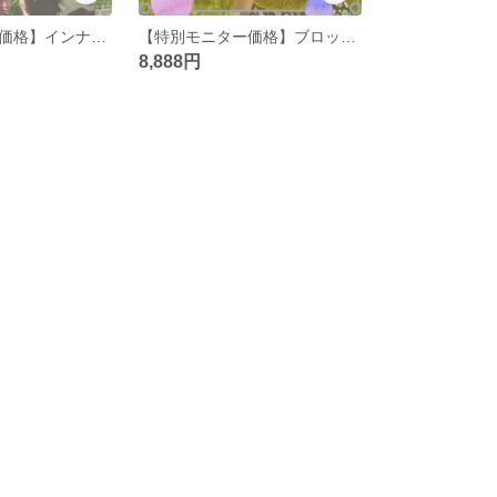
【特別モニター価格】インナーチャイルドセッション
【特別モニター価格】ブロック解除＆潜在意識書き換えセッション（Zoom or Teams) ※オラクルカード１枚メッセージ付き
8,888円