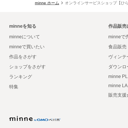
minne ホーム
オンラインサービスショップ【ひら
minneを知る
作品販売
minneについて
minne
minneで買いたい
食品販売
作品をさがす
ヴィンテ
ショップをさがす
ダウンロ
minne P
ランキング
minne L
特集
販売支援