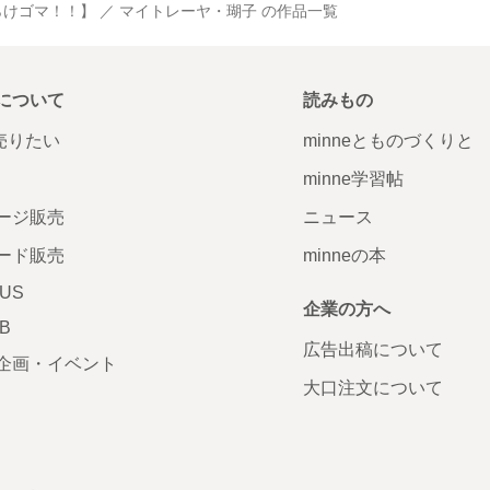
けゴマ！！】 ／ マイトレーヤ・瑚子 の作品一覧
について
読みもの
で売りたい
minneとものづくりと
minne学習帖
ージ販売
ニュース
ード販売
minneの本
LUS
企業の方へ
AB
広告出稿について
企画・イベント
大口注文について