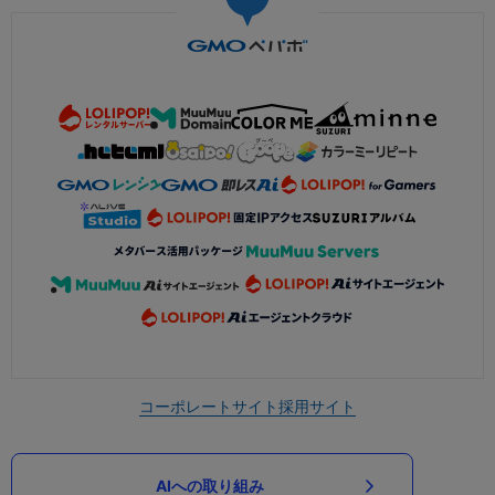
コーポレートサイト
採用サイト
AIへの取り組み