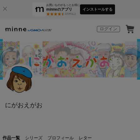
お買いものがもっとお得に
minneのアプリ
インストールする
3
万件以上
ログイン
にがおえがお
作品一覧
シリーズ
プロフィール
レター