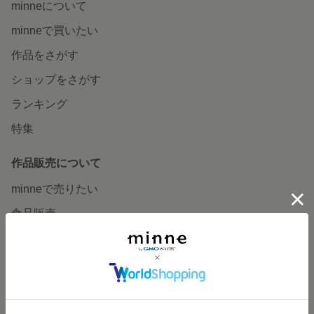
minneについて
minneで買いたい
作品をさがす
ショップをさがす
ランキング
特集
作品販売について
minneで売りたい
食品販売
ヴィンテージ販売
ダウンロード販売
minne PLUS
minne LAB