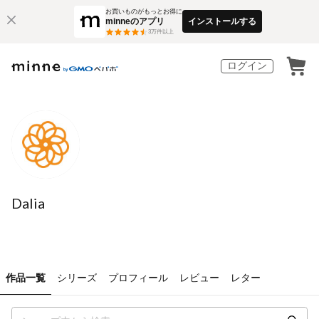
お買いものがもっとお得に
minneのアプリ
インストールする
3
万件以上
ログイン
Dalia
作品一覧
シリーズ
プロフィール
レビュー
レター