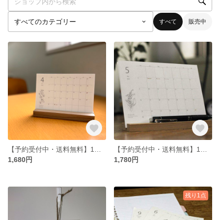
すべて
販売中
【予約受付中・送料無料】1月はじまり 2025卓上カレンダー（小）誕生月の花
【予約受付中・送料無料】1月はじまり 2025卓上カレンダー （大） 誕生月の花
1,680円
1,780円
残り1点