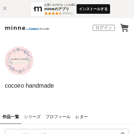
お買いものがもっとお得に
minneのアプリ
インストールする
3
万件以上
ログイン
cocoiro handmade
作品一覧
シリーズ
プロフィール
レター