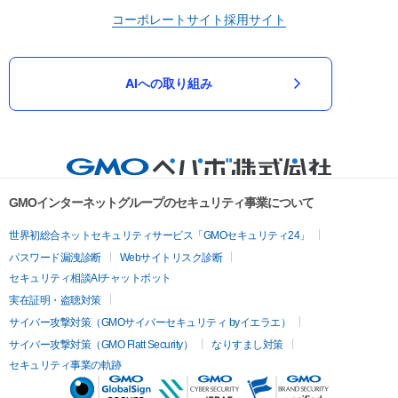
コーポレートサイト
採用サイト
AIへの取り組み
GMOインターネットグループのセキュリティ事業について
世界初総合ネットセキュリティサービス「GMOセキュリティ24」
パスワード漏洩診断
Webサイトリスク診断
セキュリティ相談AIチャットボット
実在証明・盗聴対策
サイバー攻撃対策（GMOサイバーセキュリティ byイエラエ）
サイバー攻撃対策（GMO Flatt Security）
なりすまし対策
セキュリティ事業の軌跡