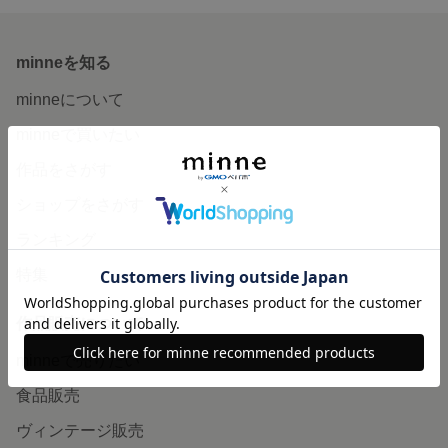
minneを知る
minneについて
minneで買いたい
作品をさがす
ショップをさがす
ランキング
特集
作品販売について
minneで売りたい
食品販売
ヴィンテージ販売