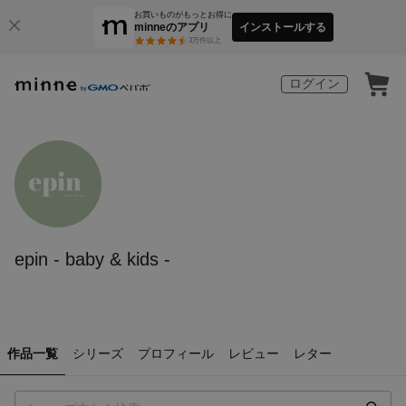
お買いものがもっとお得に
minneのアプリ
インストールする
3
万件以上
ログイン
epin - baby & kids -
作品一覧
シリーズ
プロフィール
レビュー
レター