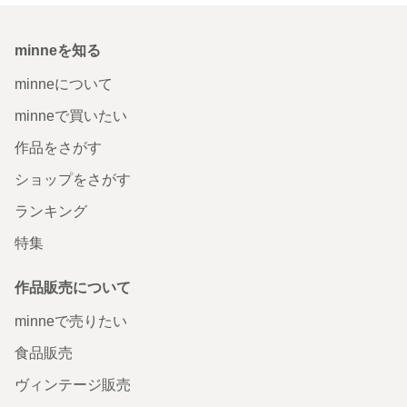
minneを知る
minneについて
minneで買いたい
作品をさがす
ショップをさがす
ランキング
特集
作品販売について
minneで売りたい
食品販売
ヴィンテージ販売