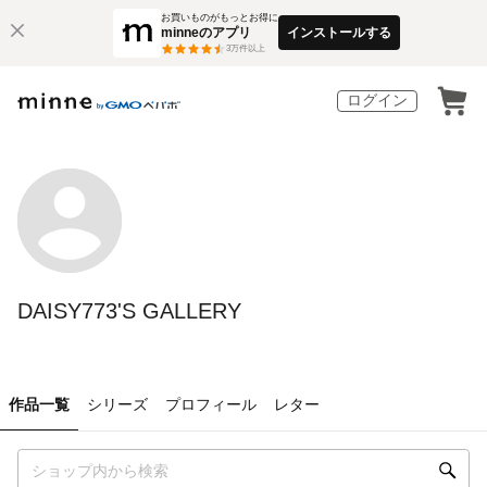
お買いものがもっとお得に
minneのアプリ
インストールする
3
万件以上
ログイン
DAISY773'S GALLERY
作品一覧
シリーズ
プロフィール
レター