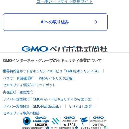
コーポレートサイト
採用サイト
AIへの取り組み
GMOインターネットグループのセキュリティ事業について
世界初総合ネットセキュリティサービス「GMOセキュリティ24」
パスワード漏洩診断
Webサイトリスク診断
セキュリティ相談AIチャットボット
実在証明・盗聴対策
サイバー攻撃対策（GMOサイバーセキュリティ byイエラエ）
サイバー攻撃対策（GMO Flatt Security）
なりすまし対策
セキュリティ事業の軌跡