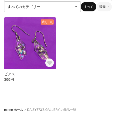
すべて
販売中
残り1点
ピアス
300円
minne ホーム
DAISY773'S GALLERY の作品一覧