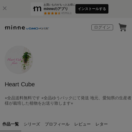
お買いものがもっとお得に
minneのアプリ
インストールする
3
万件以上
ログイン
Heart Cube
⭐︎全品送料無料です ⭐︎全品ゆうパックにて発送 地元、愛知県の生産者
様が栽培した植物をお送り致します⭐︎
作品一覧
シリーズ
プロフィール
レビュー
レター