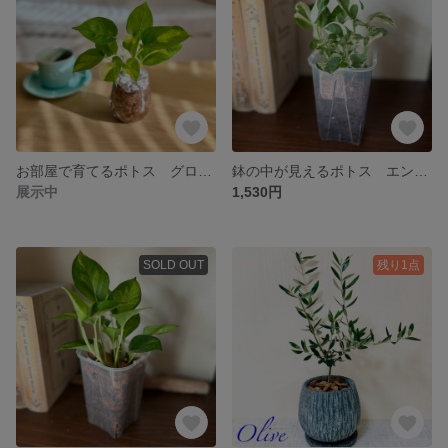
お部屋で育てるポトス グローバルグリーン グラス鉢 ヤシチップ ハイドロカルチャー 観葉植物
鉢の中が見えるポトス エンジョイ ネガミエル 3.5号 観葉植物
展示中
1,530円
SOLD OUT
残り1点