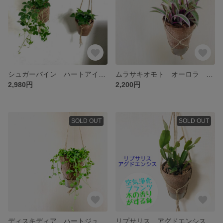
シュガーバイン ハートアイビー 2点セット 観葉植物 おしゃれ 吊り下げ インテリア
ムラサキオモト オーロラ 4号サイズ ハンギング 観葉植物
2,980円
2,200円
SOLD OUT
SOLD OUT
ディスキディア ハートジュエリー 4号サイズ 観葉植物 多肉植物 ハートの多肉
リプサリス アグドエンシス 希少品種 ハンギングプランター 受け皿付き 多肉植物 観葉植物