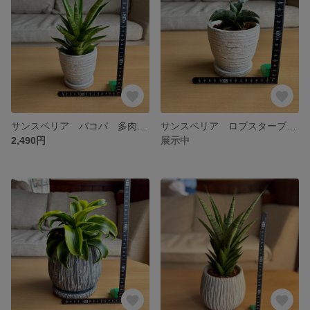
サンスベリア バコパ 多肉植物 アンティーク陶器鉢 観葉植物
サンスベリア ロブスターブルー 多肉植物 アンティーク陶器鉢 観葉植物
2,490円
展示中