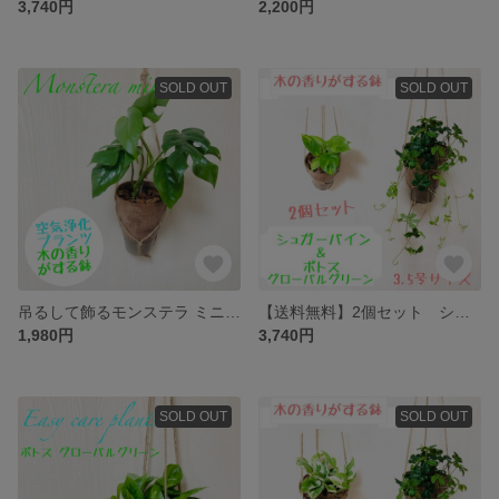
3,740円
2,200円
SOLD OUT
SOLD OUT
吊るして飾るモンステラ ミニマ ハンギング4号サイズ 観葉植物
【送料無料】2個セット シュガーバイン＆ポトス グローバルグリーン ハンギングプランター
1,980円
3,740円
SOLD OUT
SOLD OUT