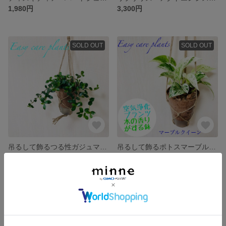
1,980円
3,300円
SOLD OUT
SOLD OUT
吊るして飾るつる性ガジュマル ガジュマル ハンギング 木が香る鉢 吊り下げ 観葉植物
吊るして飾るポトスマーブルクイーン 4号 ハンギング鉢 観葉植物 送料無料
1,980円
1,980円
SOLD OUT
SOLD OUT