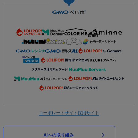
コーポレートサイト
採用サイト
AIへの取り組み