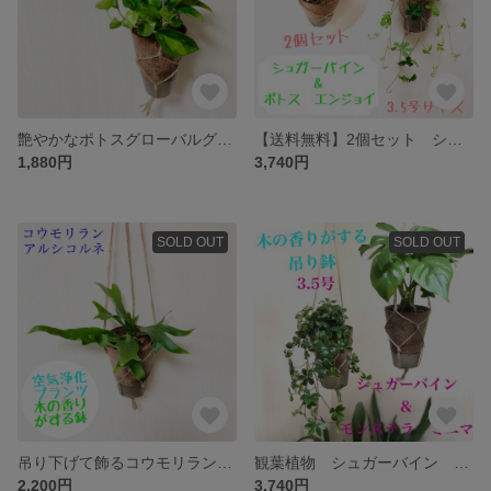
艶やかなポトスグローバルグリーン ボリューム 4号鉢 木の香りがする鉢 ハンギング 観葉植物 送料無料
【送料無料】2個セット シュガーバイン＆ポトス エンジョイ ハンギングプランター
1,880円
3,740円
SOLD OUT
SOLD OUT
吊り下げて飾るコウモリラン アルシコルネ ハンギングプランター 観葉植物
観葉植物 シュガーバイン モンステラミニマ ハンギングプランター 2個セット 受け皿付き
2,200円
3,740円