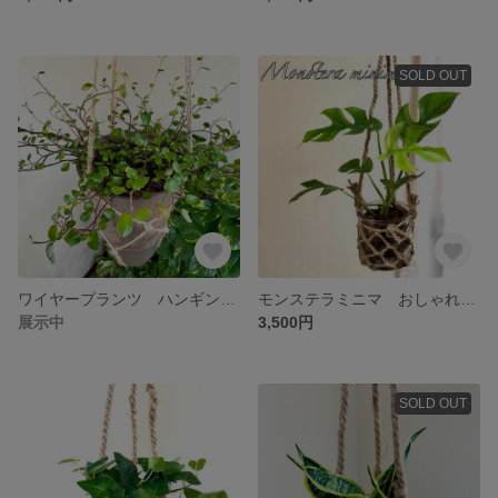
SOLD OUT
ワイヤープランツ ハンギングアロマ鉢 4号 観葉植物
モンステラミニマ おしゃれなグラスハンギング 吊り下げ 観葉植物
展示中
3,500円
SOLD OUT