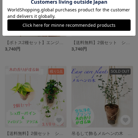
【ポトス2種セット】エンジョイ&グローバルグリーン 4号サイズ ハンギング ポトス モンステラ 観葉植物
【送料無料】2個セット シュガーバイン＆ペペロミオイデス ハンギングプランター
3,740円
3,740円
残り1点
SOLD OUT
【送料無料】2個セット シュガーバイン＆フィロデンブラジル ハンギングプランター
吊るして飾るメルヘンの木 4号 ハンギング鉢 観葉植物 送料無料