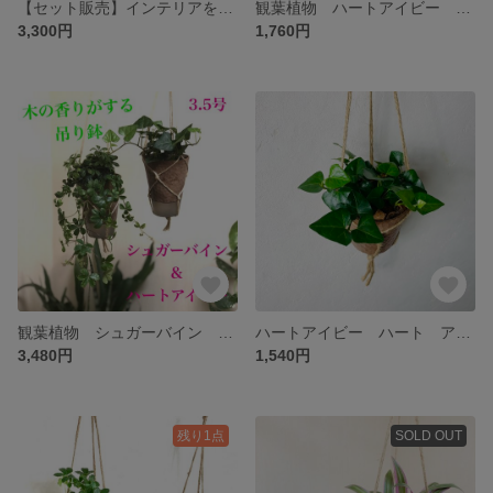
【セット販売】インテリアを彩るシュガーバイン 2個セット ハンギング4号サイズ 受け皿付き 観葉植物
観葉植物 ハートアイビー ハンギングプランター 受け皿付き 3.5号
3,300円
1,760円
観葉植物 シュガーバイン ハートアイビー ハンギングプランター 2個セット
ハートアイビー ハート アイビー 観葉植物 おしゃれ 吊り下げ
3,480円
1,540円
残り1点
SOLD OUT