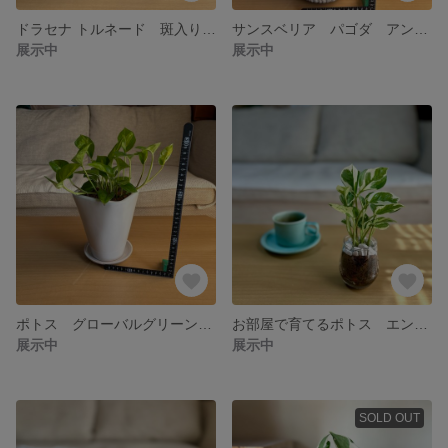
ドラセナ トルネード 斑入り アンティークセメント鉢 受け皿付き 5号 観葉植物
サンスベリア パゴダ アンティーク陶器鉢 5号サイズ 観葉植物 多肉植物
展示中
展示中
ポトス グローバルグリーン シンプルなホワイト陶器鉢 受け皿付き 観葉植物
お部屋で育てるポトス エンジョイ ハイドロカルチャー グラス鉢 ハイドロカルチャー 観葉植物
展示中
展示中
SOLD OUT