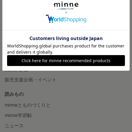
作品販売について
minneで売りたい
食品販売
ヴィンテージ販売
ダウンロード販売
minne PLUS
minne LAB
販売支援企画・イベント
読みもの
minneとものづくりと
minne学習帖
ニュース