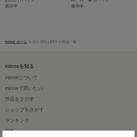
展示中
展示中
minne ホーム
ヨコ GALLERY の作品一覧
minneを知る
minneについて
minneで買いたい
作品をさがす
ショップをさがす
ランキング
特集