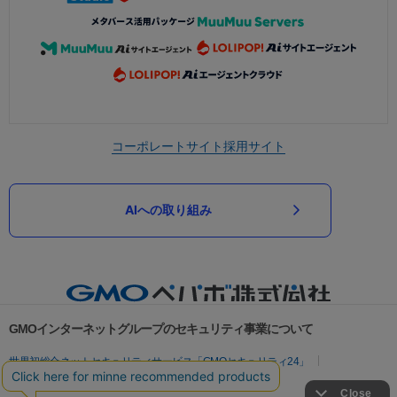
コーポレートサイト
採用サイト
AIへの取り組み
GMOインターネットグループのセキュリティ事業について
世界初総合ネットセキュリティサービス「GMOセキュリティ24」
パスワード漏洩診断
Webサイトリスク診断