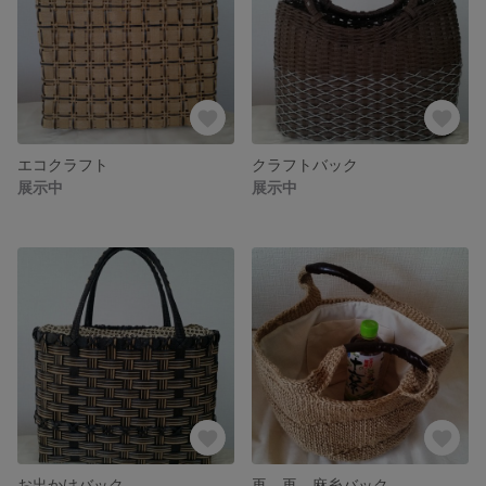
エコクラフト
クラフトバック
展示中
展示中
お出かけバック
再、再 麻糸バック