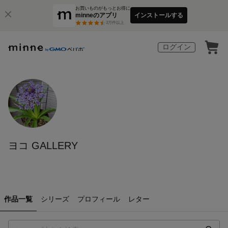
お買いものがもっとお得に
minneのアプリ
インストールする
3
万件以上
ログイン
ヨコ GALLERY
作品一覧
シリーズ
プロフィール
レター