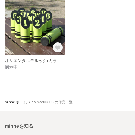
オリエンタルモルック(カラー塗装)セット
展示中
minne ホーム
daimaru0808 の作品一覧
minneを知る