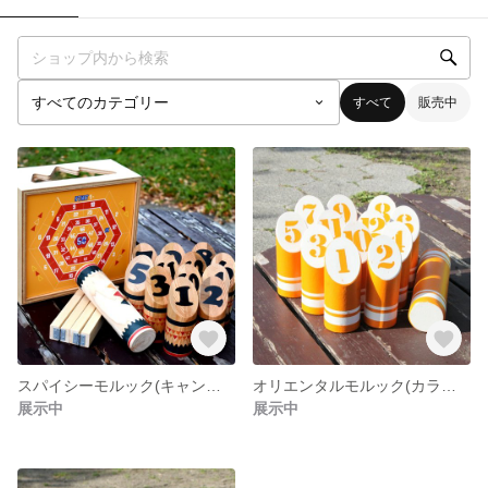
すべて
販売中
スパイシーモルック(キャンピングモデル※カラーレジン塗装)セット
オリエンタルモルック(カラー塗装)セット
展示中
展示中