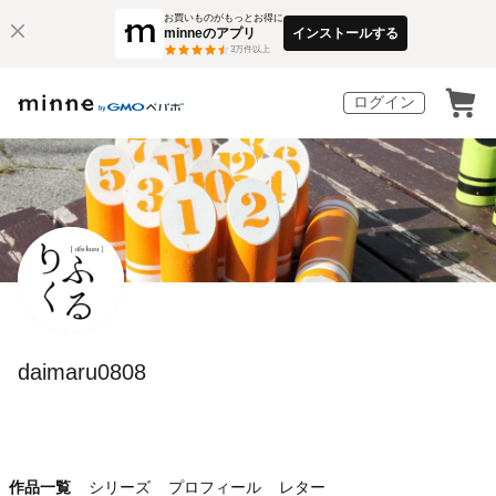
お買いものがもっとお得に
minneのアプリ
インストールする
3
万件以上
ログイン
daimaru0808
作品一覧
シリーズ
プロフィール
レター