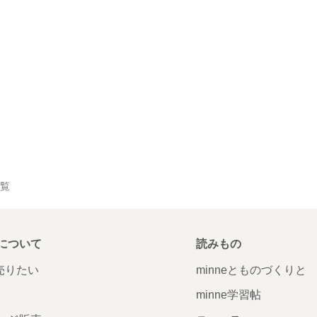
一覧
について
読みもの
で売りたい
minneとものづくりと
minne学習帖