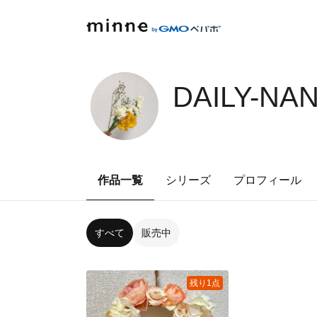
DAILY-NA
作品一覧
シリーズ
プロフィール
すべて
販売中
残り1点