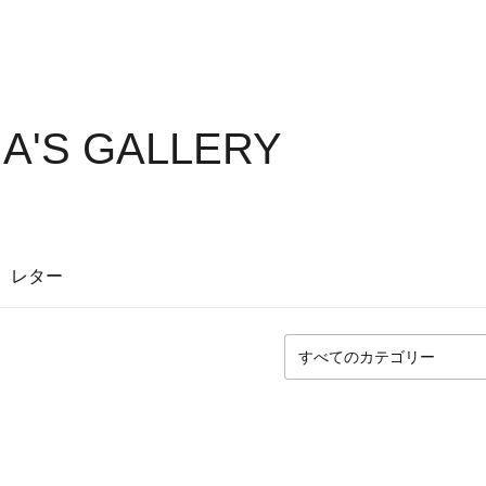
NA'S GALLERY
レター