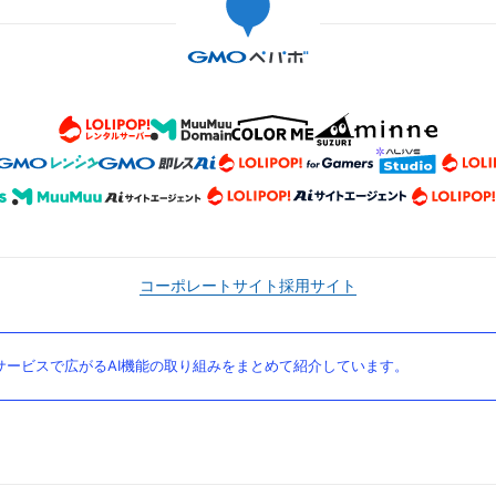
コーポレートサイト
採用サイト
ービスで広がるAI機能の取り組みをまとめて紹介しています。