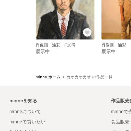
肖像画 油彩 F10号
肖像画 油彩 Ｆ
展示中
展示中
minne ホーム
カオカオカオ の作品一覧
minneを知る
作品販売
minneについて
minne
minneで買いたい
食品販売