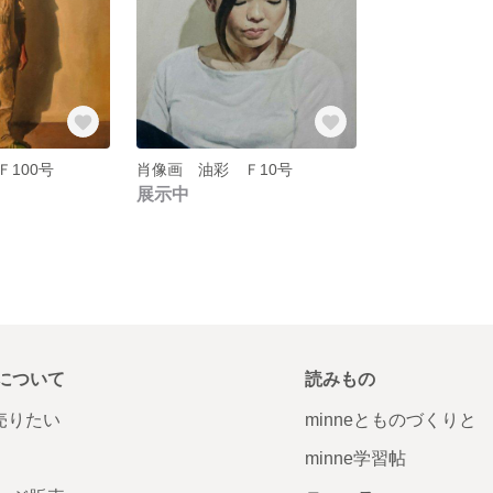
100号
肖像画 油彩 Ｆ10号
展示中
について
読みもの
で売りたい
minneとものづくりと
minne学習帖