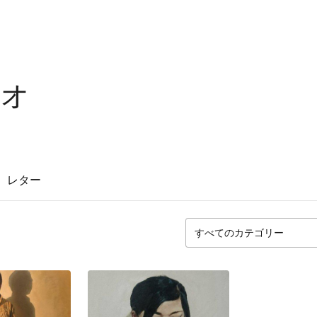
カオ
レター