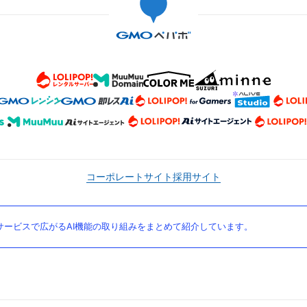
コーポレートサイト
採用サイト
ービスで広がるAI機能の取り組みをまとめて紹介しています。