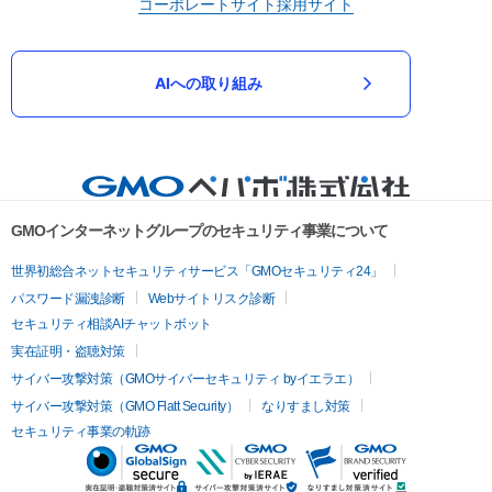
コーポレートサイト
採用サイト
AIへの取り組み
GMOインターネットグループのセキュリティ事業について
世界初総合ネットセキュリティサービス「GMOセキュリティ24」
パスワード漏洩診断
Webサイトリスク診断
セキュリティ相談AIチャットボット
実在証明・盗聴対策
サイバー攻撃対策（GMOサイバーセキュリティ byイエラエ）
サイバー攻撃対策（GMO Flatt Security）
なりすまし対策
セキュリティ事業の軌跡