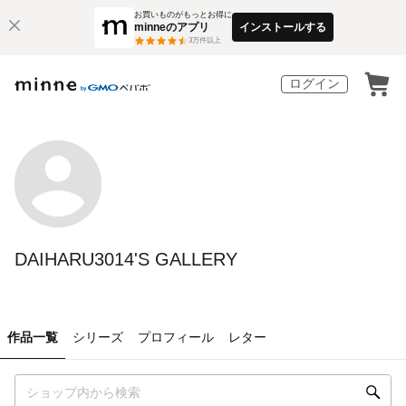
お買いものがもっとお得に
minneのアプリ
インストールする
3
万件以上
ログイン
DAIHARU3014'S GALLERY
作品一覧
シリーズ
プロフィール
レター