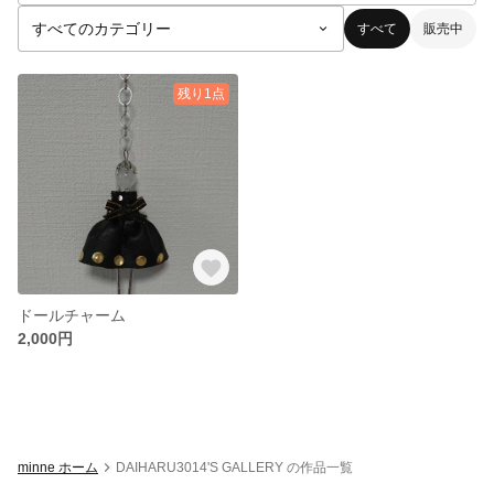
すべて
販売中
残り1点
ドールチャーム
2,000円
minne ホーム
DAIHARU3014'S GALLERY の作品一覧