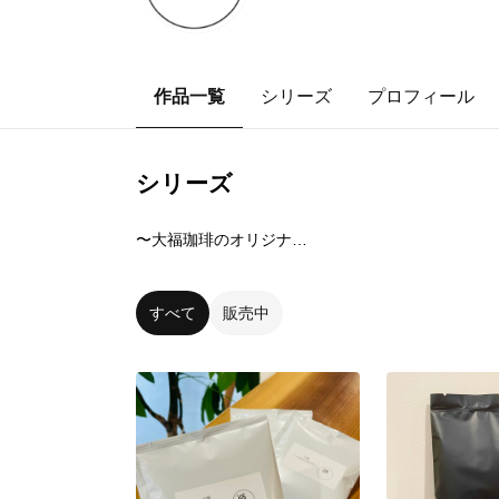
作品一覧
シリーズ
プロフィール
シリーズ
0
点
〜大福珈琲のオリジナルブレンド〜
すべて
販売中