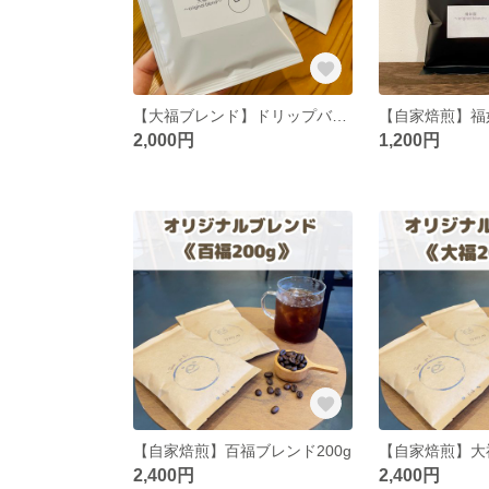
【大福ブレンド】ドリップバッグ10袋
2,000円
1,200円
【自家焙煎】百福ブレンド200g
【自家焙煎】大福
2,400円
2,400円