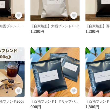
【自家焙煎】福如雲ブレンド100g
【自家焙煎】大福ブレンド100g
【自家焙煎】百
1,200円
1,200円
ブレンド200g
【百福ブレンド】ドリップパック5袋入り
900円
1,800円