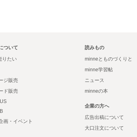
について
読みもの
で売りたい
minneとものづくりと
minne学習帖
ージ販売
ニュース
ード販売
minneの本
LUS
企業の方へ
AB
広告出稿について
企画・イベント
大口注文について