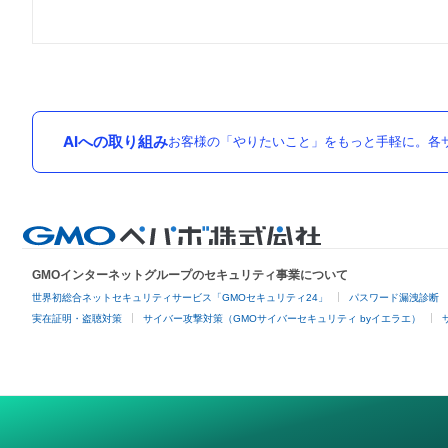
AIへの取り組み
お客様の「やりたいこと」をもっと手軽に。各サ
GMOインターネットグループのセキュリティ事業について
世界初総合ネットセキュリティサービス「GMOセキュリティ24」
パスワード漏洩診断
実在証明・盗聴対策
サイバー攻撃対策（GMOサイバーセキュリティ byイエラエ）