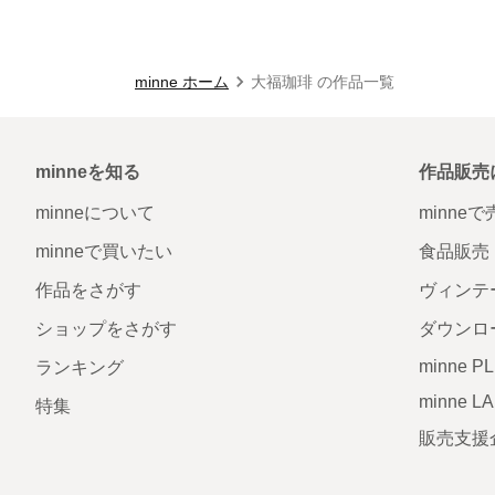
minne ホーム
大福珈琲 の作品一覧
minneを知る
作品販売
minneについて
minne
minneで買いたい
食品販売
作品をさがす
ヴィンテ
ショップをさがす
ダウンロ
minne P
ランキング
minne L
特集
販売支援