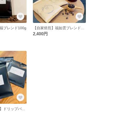
福ブレンド100g
【自家焙煎】福如雲ブレンド200g
2,400円
【百福ブレンド】ドリップバッグ10個入り