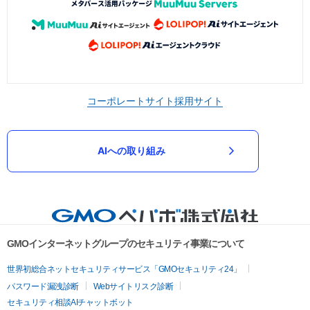
コーポレートサイト
採用サイト
AIへの取り組み
GMOインターネットグループのセキュリティ事業について
世界初総合ネットセキュリティサービス「GMOセキュリティ24」
パスワード漏洩診断
Webサイトリスク診断
セキュリティ相談AIチャットボット