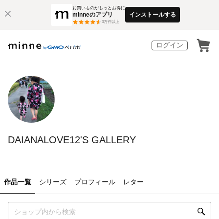
お買いものがもっとお得に
minneのアプリ
インストールする
3
万件以上
ログイン
DAIANALOVE12'S GALLERY
作品一覧
シリーズ
プロフィール
レター