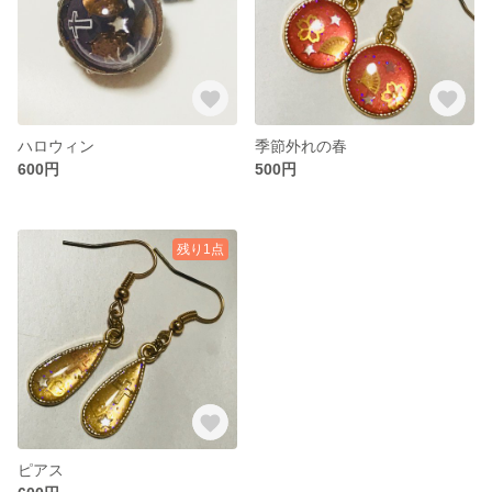
ハロウィン
季節外れの春
600円
500円
残り1点
ピアス