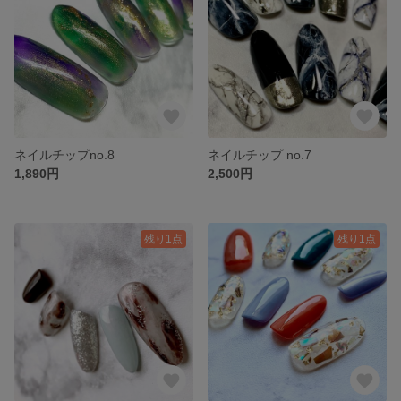
ネイルチップno.8
ネイルチップ no.7
1,890円
2,500円
残り1点
残り1点