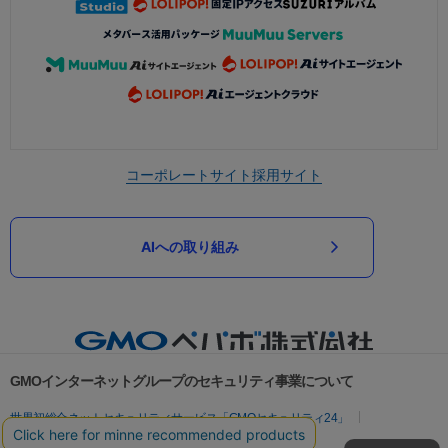
コーポレートサイト
採用サイト
AIへの取り組み
GMOインターネットグループのセキュリティ事業について
世界初総合ネットセキュリティサービス「GMOセキュリティ24」
パスワード漏洩診断
Webサイトリスク診断