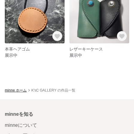
本革ヘアゴム
レザーキーケース
展示中
展示中
minne ホーム
Ꮶ′sᏟ GALLERY の作品一覧
minneを知る
minneについて