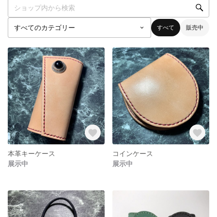
すべて
販売中
本革キーケース
コインケース
展示中
展示中