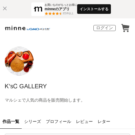
お買いものがもっとお得に
minneのアプリ
インストールする
3
万件以上
ログイン
Ꮶ′sᏟ GALLERY
マルシェで人気の商品を販売開始します。
作品一覧
シリーズ
プロフィール
レビュー
レター