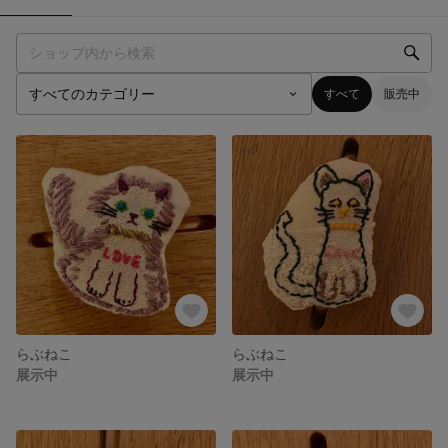
すべて
販売中
らぶねこ
らぶねこ
展示中
展示中