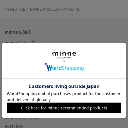
minne ホーム
DAARE'S GALLERY の作品一覧
minneを知る
minneについて
minneで買いたい
作品をさがす
ショップをさがす
ランキング
特集
作品販売について
minneで売りたい
食品販売