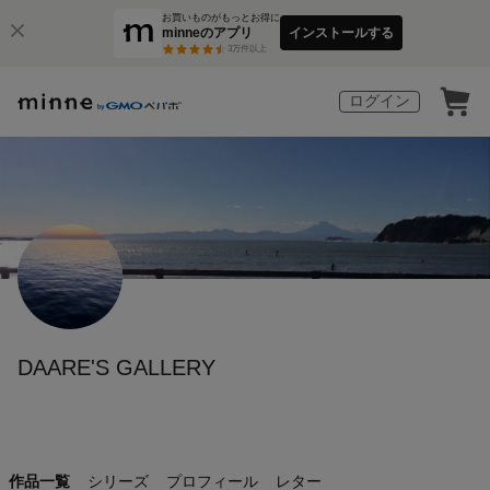
お買いものがもっとお得に
minneのアプリ
インストールする
3
万件以上
ログイン
DAARE'S GALLERY
作品一覧
シリーズ
プロフィール
レター