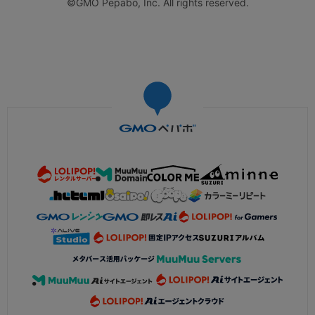
©GMO Pepabo, Inc. All rights reserved.