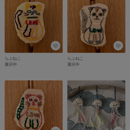
らぶねこ
らぶねこ
展示中
展示中