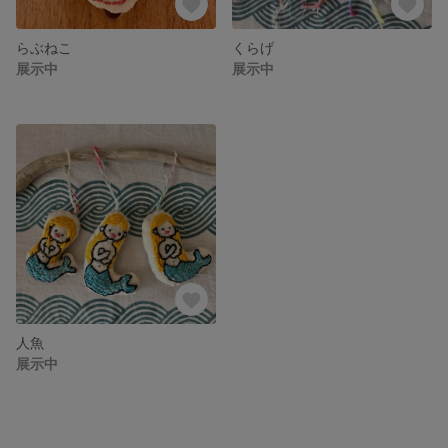
らぶねこ
くらげ
展示中
展示中
人魚
展示中