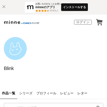
お買いものがもっとお得に
minneのアプリ
インストールする
3
万件以上
ログイン
Blink
作品一覧
シリーズ
プロフィール
レビュー
レター