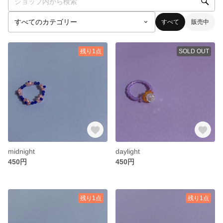
すべて
販売中
残り1点
SOLD OUT
midnight
daylight
450円
450円
残り1点
残り1点