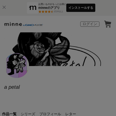
お買いものがもっとお得に
minneのアプリ
インストールする
3
万件以上
ログイン
a petal
作品一覧
シリーズ
プロフィール
レター