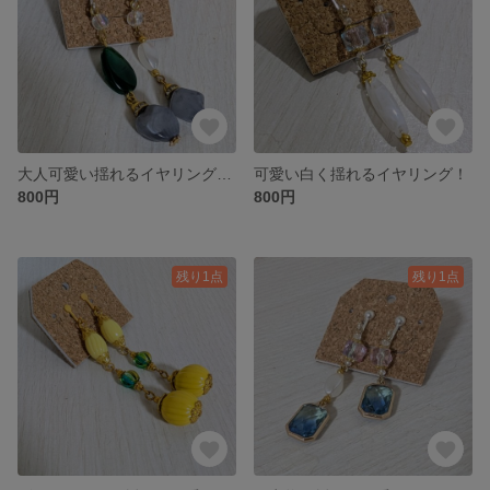
大人可愛い揺れるイヤリング！一点物！
可愛い白く揺れるイヤリング！
800円
800円
残り1点
残り1点