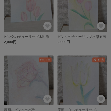
ピンクのチューリップ水彩原画。3輪。
ピンクのチューリップ水彩原画
2,000円
2,000円
残り1点
残り1点
原画。ピンクのバラ。
原画。白いチューリップ。