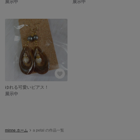
展示中
展示中
ゆれる可愛いピアス！
展示中
minne ホーム
a petal の作品一覧