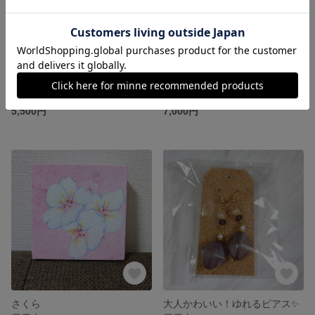
ピンクのガーベラ
カラフルブロッサム
5,500円
7,000円
さくら
大人かわいい！ゆれるピアス✨