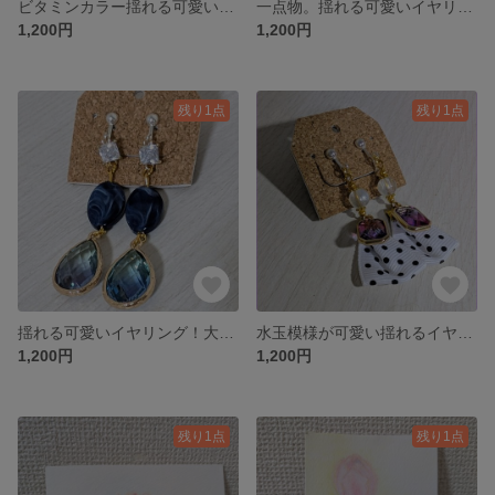
ビタミンカラー揺れる可愛いイヤリング！イエロー
一点物。揺れる可愛いイヤリング！
1,200円
1,200円
残り1点
残り1点
揺れる可愛いイヤリング！大人っぽい！
水玉模様が可愛い揺れるイヤリング！一点物
1,200円
1,200円
残り1点
残り1点