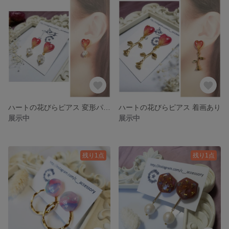
ハートの花びらピアス 変形パール 着画あり
ハートの花びらピアス 着画あり
展示中
展示中
残り1点
残り1点