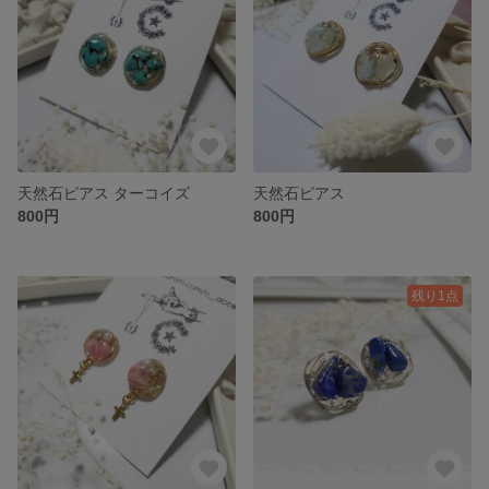
天然石ピアス ターコイズ
天然石ピアス
800円
800円
残り1点