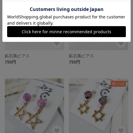
鉱石風ピアス
鉱石風ピアス
750円
750円
残り1点