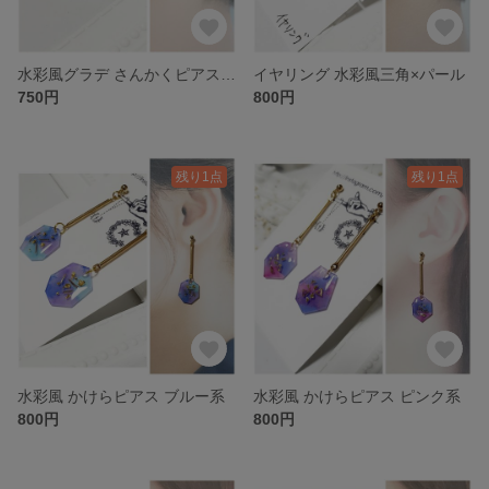
水彩風グラデ さんかくピアス ブルー系 樹脂ポスト
イヤリング 水彩風三角×パール
750円
800円
残り1点
残り1点
水彩風 かけらピアス ブルー系
水彩風 かけらピアス ピンク系
800円
800円