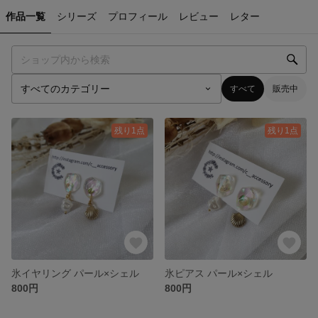
作品一覧
シリーズ
プロフィール
レビュー
レター
すべて
販売中
残り1点
残り1点
氷イヤリング パール×シェル
氷ピアス パール×シェル
800円
800円