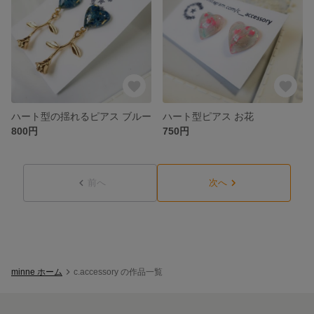
ハート型の揺れるピアス ブルー
ハート型ピアス お花
800円
750円
前へ
次へ
minne ホーム
c.accessory の作品一覧