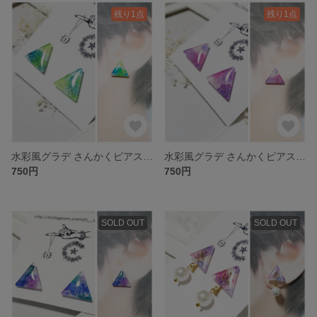
残り1点
残り1点
水彩風グラデ さんかくピアス グリーン系 樹脂ポスト
水彩風グラデ さんかくピアス ピンク系 樹脂ポスト
750円
750円
SOLD OUT
SOLD OUT