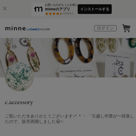
お買いものがもっとお得に
minneのアプリ
インストールする
3
万件以上
ログイン
c.accessory
ご覧いただきありがとうございます♪*.＊・゜ 引越し作業が一段落し
たので、販売再開しました😃✨