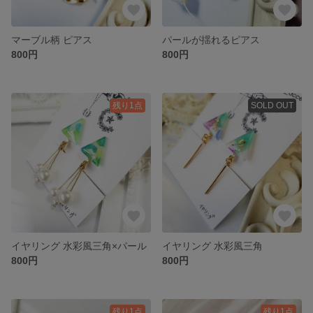
マーブル柄 ピアス
パールが揺れるピアス
800円
800円
残り1点
SOLD OUT
イヤリング 水彩風三角×パール
イヤリング 水彩風三角
800円
800円
残り1点
残り1点