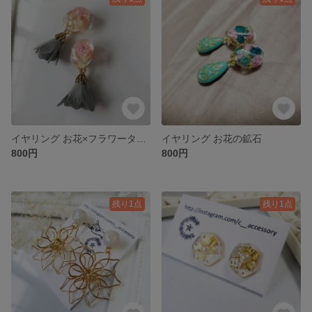
イヤリング お花×フラワータッセル 着画あり
イヤリング お花の鉱石
800円
800円
残り1点
残り1点