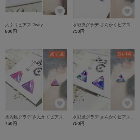
大ぶりピアス 2way
水彩風グラデ さんかくピアス ブルー系
800円
750円
残り1点
残り1点
水彩風グラデ さんかくピアス ピンク系
水彩風グラデ さんかくピアス ブルー系
750円
750円