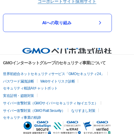
コーポレートサイト
採用サイト
AIへの取り組み
GMOインターネットグループのセキュリティ事業について
世界初総合ネットセキュリティサービス「GMOセキュリティ24」
パスワード漏洩診断
Webサイトリスク診断
セキュリティ相談AIチャットボット
実在証明・盗聴対策
サイバー攻撃対策（GMOサイバーセキュリティ byイエラエ）
サイバー攻撃対策（GMO Flatt Security）
なりすまし対策
セキュリティ事業の軌跡