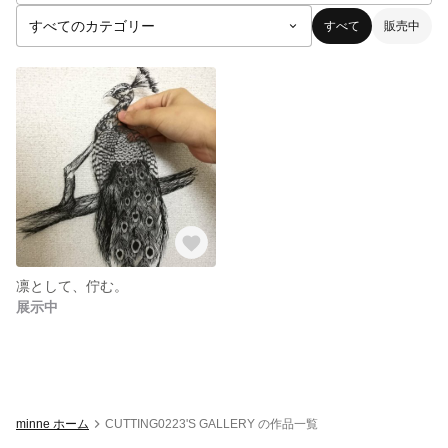
すべて
販売中
凛として、佇む。
展示中
minne ホーム
CUTTING0223'S GALLERY の作品一覧