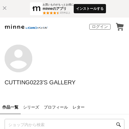
お買いものがもっとお得に
minneのアプリ
インストールする
3
万件以上
ログイン
CUTTING0223'S GALLERY
作品一覧
シリーズ
プロフィール
レター