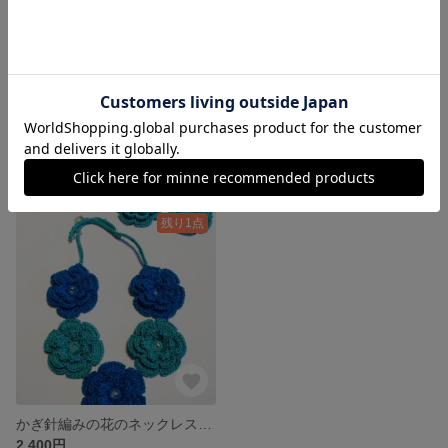
クロシェ赤い花のネックレス
かぎ針編みチョーカーのセット
800円
1,600円
残り1点
かぎ針編みの花のネックレスセット
2,400円