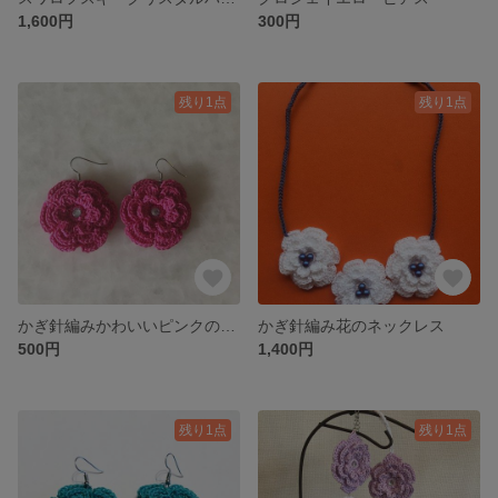
1,600円
300円
残り1点
残り1点
かぎ針編みかわいいピンクのイヤリング
かぎ針編み花のネックレス
500円
1,400円
残り1点
残り1点