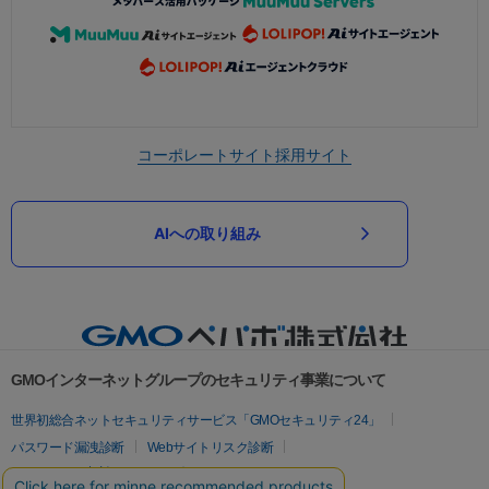
コーポレートサイト
採用サイト
AIへの取り組み
GMOインターネットグループのセキュリティ事業について
世界初総合ネットセキュリティサービス「GMOセキュリティ24」
パスワード漏洩診断
Webサイトリスク診断
セキュリティ相談AIチャットボット