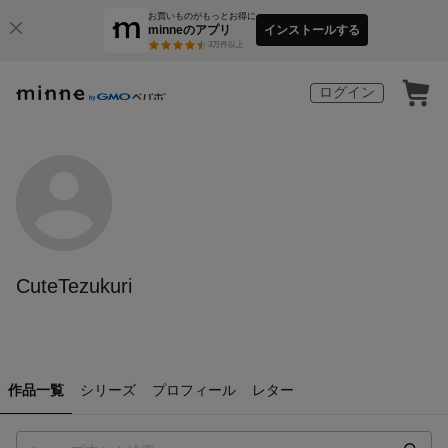
お買いものがもっとお得に
minneのアプリ
インストールする
3
万件以上
ログイン
CuteTezukuri
作品一覧
シリーズ
プロフィール
レター