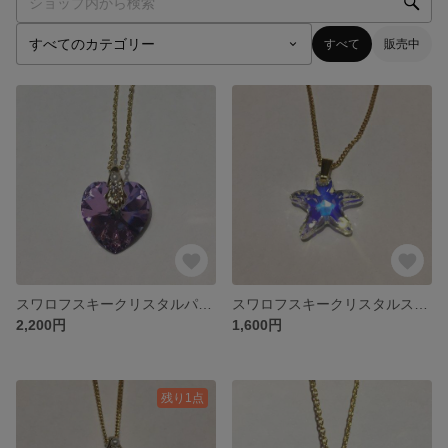
すべて
販売中
スワロフスキークリスタルパプルのハートネックレス
スワロフスキークリスタルスターネックレス
2,200円
1,600円
残り1点