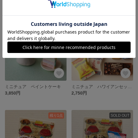
8,500円
8,500円
残り1点
残り1点
ミニチュア ペイントケーキ
ミニチュア ハワイアンセット
3,850円
2,750円
残り1点
SOLD OUT