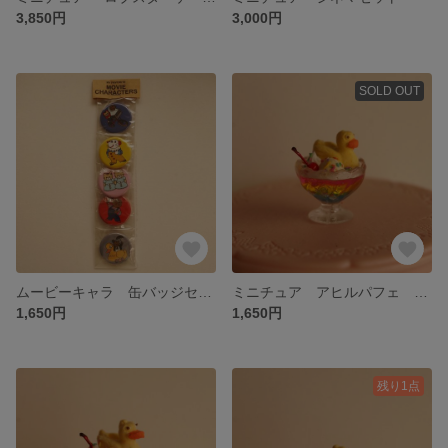
3,850円
3,000円
SOLD OUT
ムービーキャラ 缶バッジセット
ミニチュア アヒルパフェ トリプルカラー（クリア）
1,650円
1,650円
残り1点