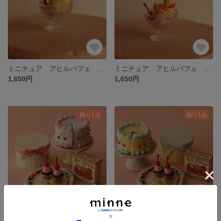
ミニチュア アヒルパフェ トリプルカラー
ミニチュア アヒルパフェ ピンク
1,650円
1,650円
残り1点
残り1点
ミニチュア チェリースイーツセット（ブルー）
ミニチュア チェリースイーツセット（イエロー）