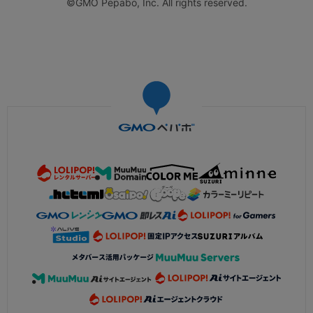
©GMO Pepabo, Inc. All rights reserved.