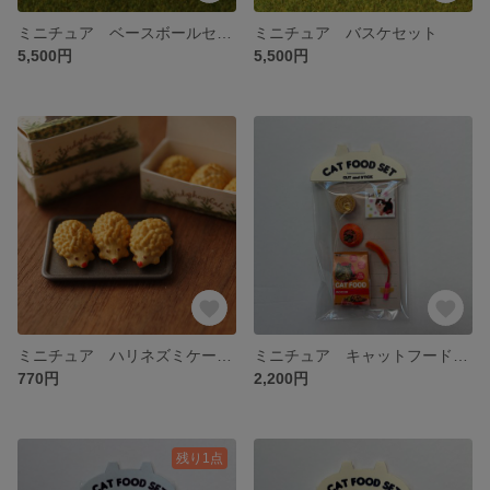
ミニチュア ベースボールセット
ミニチュア バスケセット
5,500円
5,500円
ミニチュア ハリネズミケーキ BOX入り
ミニチュア キャットフードセット INDOOR（オレンジ）
770円
2,200円
残り1点