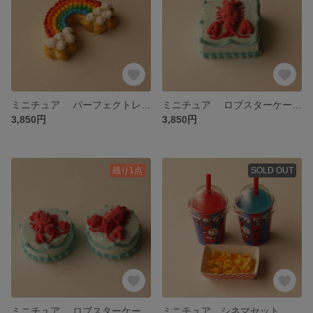
ミニチュア パーフェクトレインボーケーキ
ミニチュア ロブスターケーキ（シカク）
3,850円
3,850円
残り1点
SOLD OUT
ミニチュア ロブスターケーキ（マル）
ミニチュア シネマセット