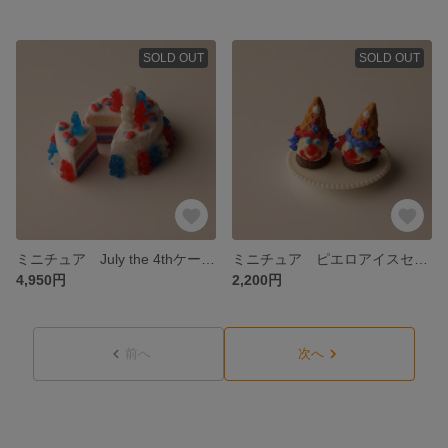
SOLD OUT
SOLD OUT
ミニチュア July the 4thケーキ（グミたくさん）
ミニチュア ピエロアイスセット（July4th）
4,950円
2,200円
前へ
次へ