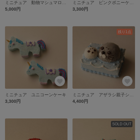
ミニチュア 動物マシュマロセット
ミニチュア ピンクポニーケーキ
5,000円
3,300円
残り1点
ミニチュア ユニコーンケーキ
ミニチュア アザラシ親子シートケーキ
3,300円
4,400円
SOLD OUT