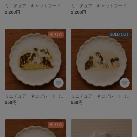
ミニチュア キャットフードセット SENSITIVE STOMACH（ピンク）
ミニチュア キャットフードセット KITTEN（クリーム）
2,200円
2,200円
残り1点
SOLD OUT
ミニチュア ネコプレート（お皿転がし）
ミニチュア ネコプレート（お食事）
550円
550円
残り1点