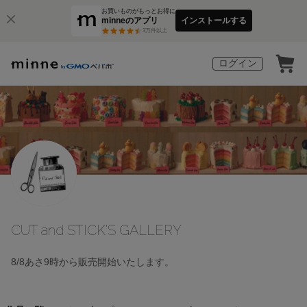
お買いものがもっとお得に
minneのアプリ
インストールする
3
万件以上
ログイン
CUT and STICK'S GALLERY
8/8あさ9時から販売開始いたします。