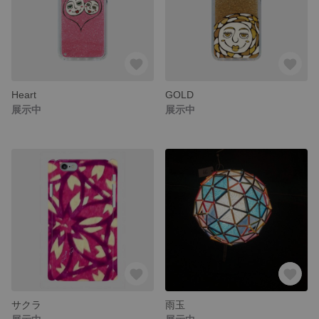
Heart
GOLD
展示中
展示中
サクラ
雨玉