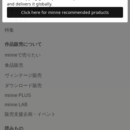
ショップをさがす
ランキング
特集
作品販売について
minneで売りたい
食品販売
ヴィンテージ販売
ダウンロード販売
minne PLUS
minne LAB
販売支援企画・イベント
読みもの