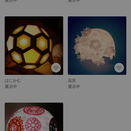
展示中
展示中
はにかむ
花笑
展示中
展示中