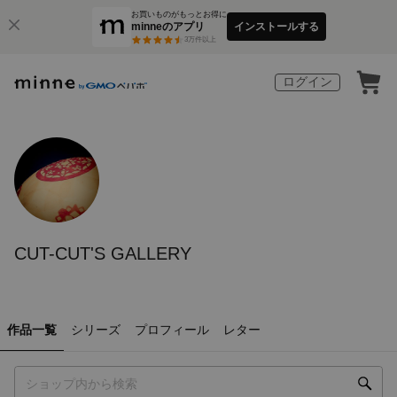
お買いものがもっとお得に
minneのアプリ
インストールする
3
万件以上
ログイン
CUT-CUT'S GALLERY
作品一覧
シリーズ
プロフィール
レター