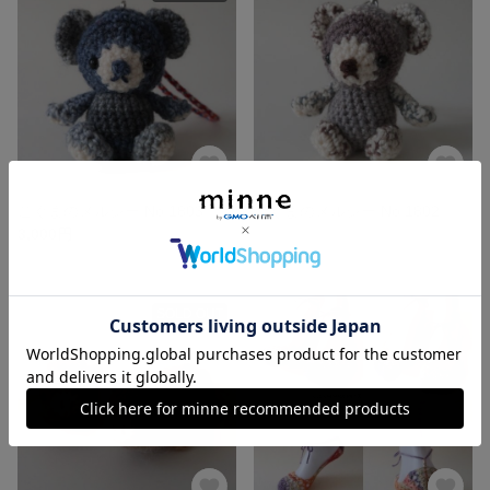
こぐまのメルシー No.1803
こぐまのメルシー No.1802
3,000円
展示中
SOLD OUT