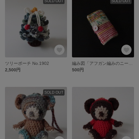
SOLD OUT
SOLD OUT
ツリーポーチ No.1902
編み図「アフガン編みのニードルケース」
2,500円
500円
SOLD OUT