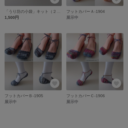
「うり坊の小袋」キット（２体分）
フットカバーＡ-1904
1,500円
展示中
フットカバーＢ-1905
フットカバーＣ-1906
展示中
展示中