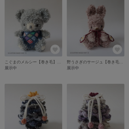
こぐまのメルシー【巻き毛】682001m
野うさぎのサージュ【巻き毛】682002s
展示中
展示中