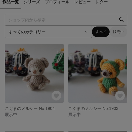
作品一覧
シリーズ
プロフィール
レビュー
レター
すべて
販売中
こぐまのメルシー No.1904
こぐまのメルシー No.1903
展示中
展示中