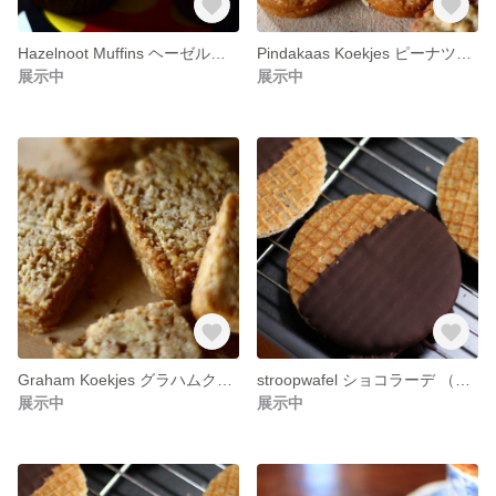
Hazelnoot Muffins ヘーゼルナッツマフィン (2個入り)
Pindakaas Koekjes ピーナツクッキー (4枚入り)
展示中
展示中
Graham Koekjes グラハムクッキー (4枚入り)
stroopwafel ショコラーデ （2枚）
展示中
展示中