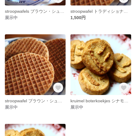
stroopwafels ブラウン・シュガー （2枚）
stroopwafel トラディショナル・シナモン （8枚）
展示中
1,500円
stroopwafel ブラウン・シュガー （8枚）
kruimel boterkoekjes シナモン（3枚入り）
展示中
展示中