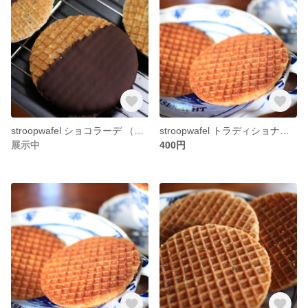
stroopwafel ショコラーデ （6枚）
stroopwafel トラディショナル・シナモン （2枚）
展示中
400円