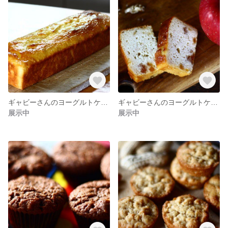
ギャビーさんのヨーグルトケーキ：冬 (ホール)
ギャビーさんのヨーグルトケーキ：冬 (ひときれ)
展示中
展示中