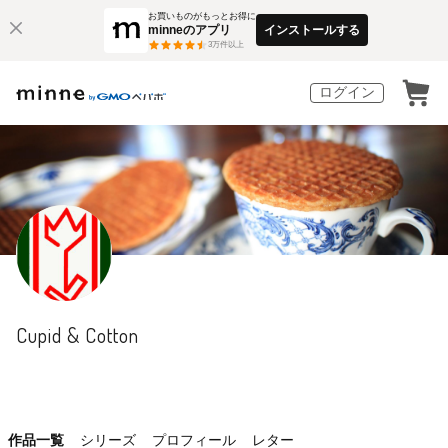
お買いものがもっとお得に
minneのアプリ
インストールする
3
万件以上
ログイン
Cupid & Cotton
作品一覧
シリーズ
プロフィール
レター