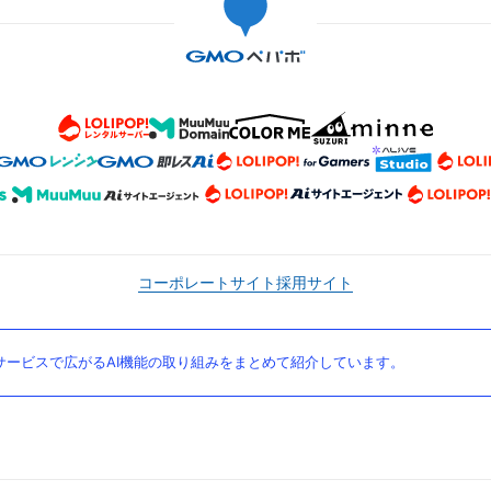
コーポレートサイト
採用サイト
ービスで広がるAI機能の取り組みをまとめて紹介しています。