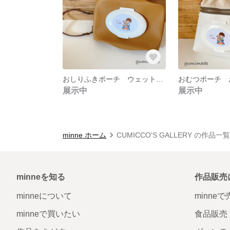
おしりふきポーチ ウェットティッシュポーチ 男の子 レインボー 虹 合皮 名入れ プレゼント
展示中
展示中
minne ホーム
CUMICCO'S GALLERY の作品一覧
minneを知る
作品販売
minneについて
minne
minneで買いたい
食品販売