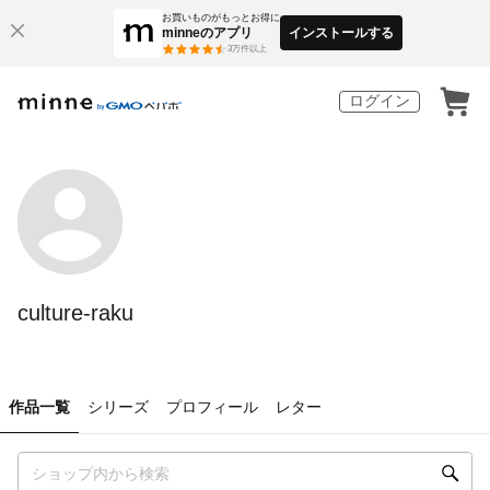
お買いものがもっとお得に
minneのアプリ
インストールする
3
万件以上
ログイン
culture-raku
作品一覧
シリーズ
プロフィール
レター