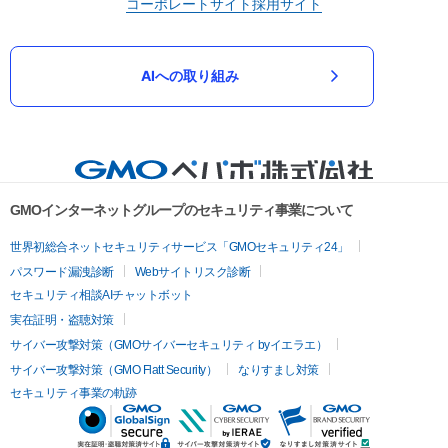
コーポレートサイト
採用サイト
AIへの取り組み
GMOインターネットグループのセキュリティ事業について
世界初総合ネットセキュリティサービス「GMOセキュリティ24」
パスワード漏洩診断
Webサイトリスク診断
セキュリティ相談AIチャットボット
実在証明・盗聴対策
サイバー攻撃対策（GMOサイバーセキュリティ byイエラエ）
サイバー攻撃対策（GMO Flatt Security）
なりすまし対策
セキュリティ事業の軌跡