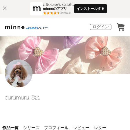
お買いものがもっとお得に
minneのアプリ
インストールする
3
万件以上
ログイン
curumuru-821
作品一覧
シリーズ
プロフィール
レビュー
レター