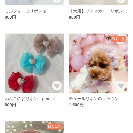
ミルフィーユリボン🎀
【犬用】プティガトーリボン｜上品スイーツシリーズ・選べるカラー
900円
800円
残り1点
わんこのおリボン gemini
チュールリボンのクラウン
800円
1,500円
残り1点