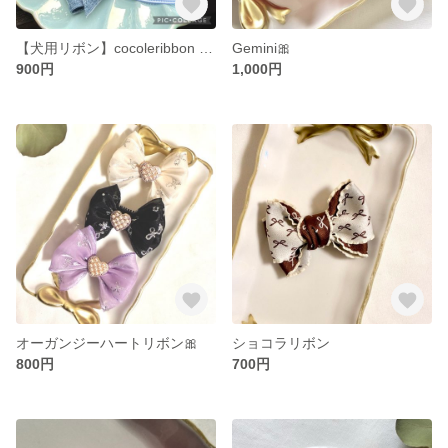
【犬用リボン】cocoleribbon series French denim
Gemini🎀
900円
1,000円
オーガンジーハートリボン🎀
ショコラリボン
800円
700円