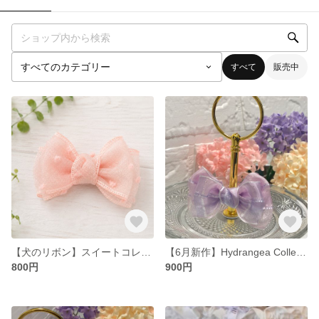
すべて
販売中
【犬のリボン】スイートコレクション🍰〜ぽこぽこオーガンジーリボン🎀〜
【6月新作】Hydrangea Collection
800円
900円