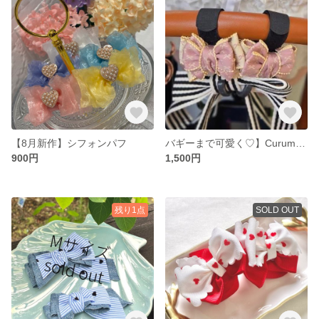
【8月新作】シフォンパフ
バギーまで可愛く♡】Curumuru バギーリボンフック
900円
1,500円
残り1点
SOLD OUT