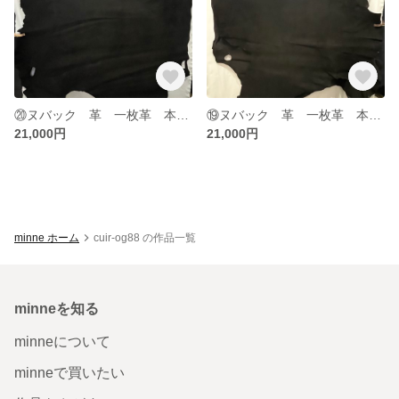
⑳ヌバック 革 一枚革 本革 素材 レザー leather ブラック 黒
⑲ヌバック 革 一枚革 本革 素材 レザー leather ブラック 黒
21,000円
21,000円
minne ホーム
cuir-og88 の作品一覧
minneを知る
minneについて
minneで買いたい