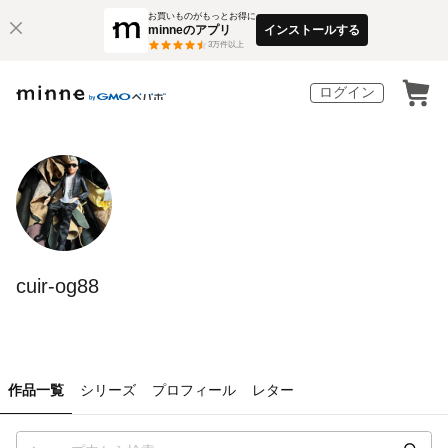
お買いものがもっとお得に
minneのアプリ
インストールする
3
万件以上
ログイン
cuir-og88
作品一覧
シリーズ
プロフィール
レター