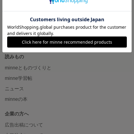
ヴィンテージ販売
ダウンロード販売
minne PLUS
minne LAB
販売支援企画・イベント
読みもの
minneとものづくりと
minne学習帖
ニュース
minneの本
企業の方へ
広告出稿について