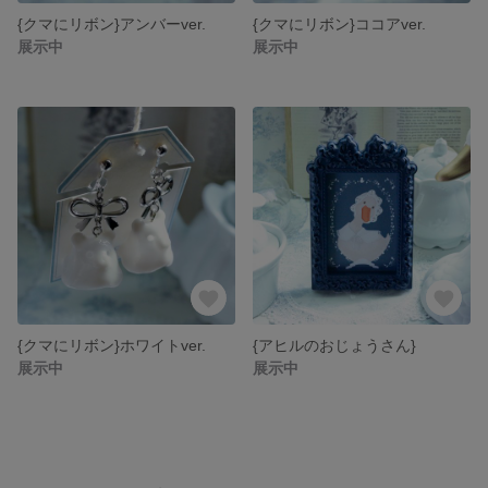
{クマにリボン}アンバーver.
{クマにリボン}ココアver.
展示中
展示中
{クマにリボン}ホワイトver.
{アヒルのおじょうさん}
展示中
展示中