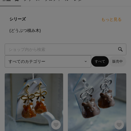
シリーズ
もっと見る
0
点
{どうぶつ積み木}
すべて
販売中