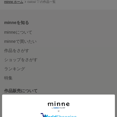
minne ホーム
cuicui 𓅿 の作品一覧
minneを知る
minneについて
minneで買いたい
作品をさがす
ショップをさがす
ランキング
特集
作品販売について
minneで売りたい
食品販売