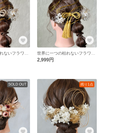
世界に一つの枯れないフラワーヘアアクセサリー ホワイト 白 ゴールド 金 かすみ草 胡蝶蘭 水引 リボン タッセル 和装 振袖 卒業式 結婚式 披露宴 前撮り 成人式 ウェディング 撮影
世界に一つの枯れないフラワーヘアアクセサリー ホワイト 白 ゴールド 金 かすみ草 胡蝶蘭 水引 リボン タッセル 和装 振袖 卒業式 結婚式 披露宴 前撮り 成人式 ウェディング 撮影
2,999円
SOLD OUT
残り1点