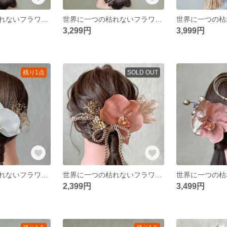
世界に一つの枯れないフラワーヘアアクセサリー ホワイト 白 ピンク ゴールド 金 かすみ草 胡蝶蘭 水引 リボン タッセル 和装 振袖 卒業式 結婚式 披露宴 前撮り 成人式 ウェディング 撮影
世界に一つの枯れないフラワーヘアアクセサリー ホワイト 白 ゴールド 金 かすみ草 胡蝶蘭 水引 リボン タッセル 和装 振袖 卒業式 結婚式 披露宴 前撮り 成人式 ウェディング 撮影
3,299円
3,999円
残り1点
SOLD OUT
世界に一つの枯れないフラワーヘアアクセサリー ホワイト 白 ゴールド 金 かすみ草 胡蝶蘭 ツイストコード 水引 リボン タッセル 和装 振袖 卒業式 結婚式 披露宴 前撮り 成人式 ウェディング
世界に一つの枯れないフラワーヘアアクセサリー コーラル ゴールド 金 ピンク かすみ草 胡蝶蘭 水引 リボン 卒業式 結婚式 前撮り 成人式 ウェディング
2,399円
3,499円