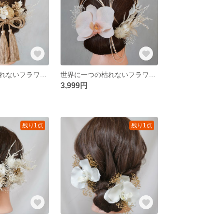
世界に一つの枯れないフラワーヘアアクセサリー ゴールド ベージュ ホワイト ラナンキュラス かすみ草 アジサイ 水引 リボン タッセル 和装 振袖 卒業式 結婚式 披露宴 前撮り 成人式 ウェディング
世界に一つの枯れないフラワーヘアアクセサリー ピンク ホワイト 胡蝶蘭 かすみ草 アジサイ 水引 リボン タッセル 和装 振袖 卒業式 結婚式 披露宴 前撮り 成人式 ウェディング
3,999円
残り1点
残り1点