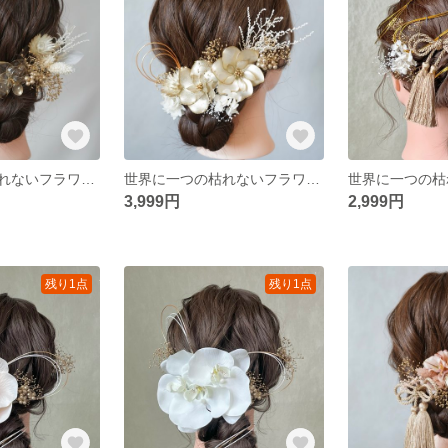
世界に一つの枯れないフラワーヘアアクセサリー ホワイト 白 ゴールド 金 かすみ草 アジサイ 水引 リボン タッセル ディップフラワー 和装 振袖 卒業式 結婚式 披露宴 前撮り 成人式 ウェディング
世界に一つの枯れないフラワーヘアアクセサリー ホワイト 白 ゴールド 金 かすみ草 アジサイ 水引 リボン タッセル 和装 振袖 卒業式 結婚式 披露宴 前撮り 成人式 ウェディング
3,999円
2,999円
残り1点
残り1点