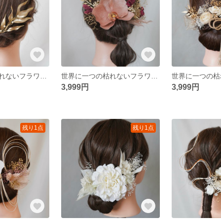
世界に一つの枯れないフラワーヘアアクセサリー アメリカンフラワー リーフ ゴールド 金 パール 水引 リボン タッセル 和装 振袖 卒業式 結婚式 披露宴 前撮り 成人式 ウェディング
世界に一つの枯れないフラワーヘアアクセサリー ピンク コーラル ゴールド 金 かすみ草 胡蝶蘭 水引 リボン タッセル 和装 振袖 卒業式 結婚式 披露宴 前撮り 成人式 ウェディング
3,999円
3,999円
残り1点
残り1点