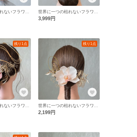
世界に一つの枯れないフラワーヘアアクセサリー ホワイト 白 ゴールド 金 かすみ草 ピンク アジサイ 水引 リボン タッセル 金箔 和装 振袖 卒業式 結婚式 披露宴 前撮り 成人式 ウェディング
世界に一つの枯れないフラワーヘアアクセサリー ホワイト 白 ゴールド 金 かすみ草 アジサイ 水引 リボン タッセル 和装 振袖 卒業式 結婚式 披露宴 前撮り 成人式 ウェディング
3,999円
残り1点
残り1点
世界に一つの枯れないフラワーヘアアクセサリー コーラル ゴールド 金 ピンク かすみ草 胡蝶蘭 水引 リボン 卒業式 結婚式 前撮り 成人式 ウェディング
世界に一つの枯れないフラワーヘアアクセサリー ホワイト ゴールド 金 白 ピンク かすみ草 胡蝶蘭 水引 リボン 卒業式 結婚式 前撮り 成人式 ウェディング
2,199円