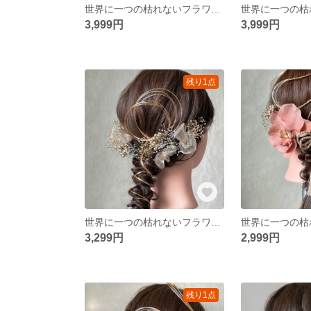
世界に一つの枯れないフラワーヘアアクセサリー ピンク ゴールド 胡蝶蘭 かすみ草 アジサイ 水引 リボン タッセル 和装 振袖 卒業式 結婚式 披露宴 前撮り 成人式 ウェディング
3,999円
3,999円
残り1点
世界に一つの枯れないフラワーヘアアクセサリー シルバー ゴールド 金 かすみ草 アジサイ 水引 オーガンジー リボン タッセル 和装 振袖 卒業式 結婚式 披露宴 前撮り 成人式 ウェディング
3,299円
2,999円
残り1点