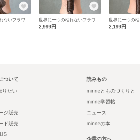
世界に一つの枯れないフラワーヘアアクセサリー ホワイト ゴールド かすみ草 ロープ リボン 卒業式 結婚式 前撮り 成人式 ウェディング
世界に一つの枯れないフラワーヘアアクセサリー ホワイト ゴールド かすみ草 卒業式 結婚式 前撮り 成人式 ウェディング
2,999円
2,199円
について
読みもの
で売りたい
minneとものづくりと
minne学習帖
ージ販売
ニュース
ード販売
minneの本
LUS
企業の方へ