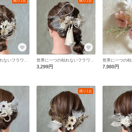
残り1点
残り1点
世界に一つの枯れないフラワーヘアアクセサリー ホワイト ゴールド 金 白 かすみ草 胡蝶蘭 水引 リボン 卒業式 結婚式 前撮り 成人式 ウェディング
世界に一つの枯れないフラワーヘアアクセサリー ホワイト ゴールド 金 白 かすみ草 胡蝶蘭 水引 リボン 卒業式 結婚式 前撮り 成人式 ウェディング
3,299円
7,980円
残り1点