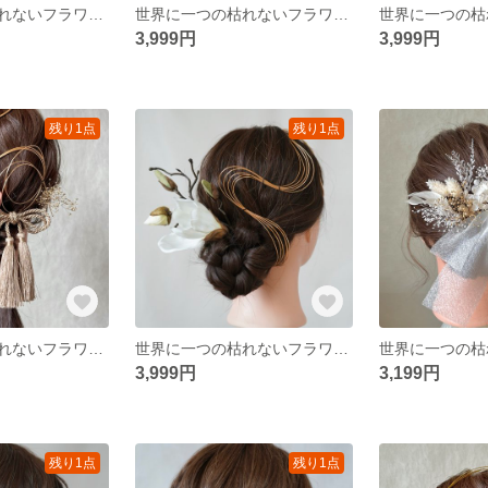
世界に一つの枯れないフラワーヘアアクセサリー ピンク ゴールド 胡蝶蘭 かすみ草 アジサイ 水引 リボン タッセル 和装 振袖 卒業式 結婚式 披露宴 前撮り 成人式 ウェディング
世界に一つの枯れないフラワーヘアアクセサリー ホワイト 白 ダリア かすみ草 アジサイ 水引 リボン タッセル 和装 振袖 卒業式 結婚式 披露宴 前撮り 成人式 ウェディング
3,999円
3,999円
残り1点
残り1点
世界に一つの枯れないフラワーヘアアクセサリー コーラル ゴールド 金 ピンク かすみ草 胡蝶蘭 水引 リボン タッセル 和装 振袖 卒業式 結婚式 披露宴 前撮り 成人式 ウェディング
世界に一つの枯れないフラワーヘアアクセサリー ホワイト 白 ゴールド 金 マグノリア 木蓮 水引 リボン タッセル 和装 振袖 卒業式 結婚式 披露宴 前撮り 成人式 ウェディング
3,999円
3,199円
残り1点
残り1点