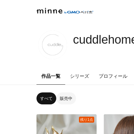
cuddlehom
作品一覧
シリーズ
プロフィール
すべて
販売中
残り1点