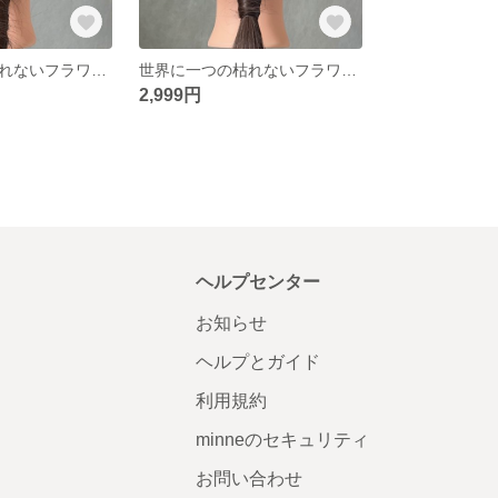
世界に一つの枯れないフラワーヘアアクセサリー ホワイト シルバー かすみ草 卒業式 結婚式 前撮り 成人式 ウェディング
世界に一つの枯れないフラワーヘアアクセサリー ホワイト ゴールド かすみ草 卒業式 結婚式 前撮り 成人式 ウェディング
2,999円
ヘルプセンター
お知らせ
ヘルプとガイド
利用規約
minneのセキュリティ
お問い合わせ