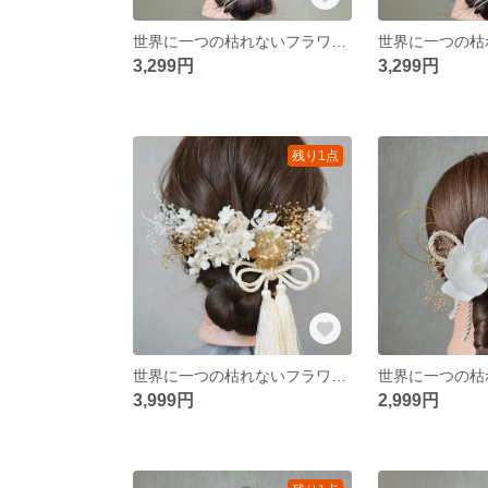
世界に一つの枯れないフラワーヘアアクセサリー ホワイト 白 ピンク ゴールド 金 かすみ草 胡蝶蘭 水引 リボン タッセル 和装 振袖 卒業式 結婚式 披露宴 前撮り 成人式 ウェディング 撮影
3,299円
3,299円
残り1点
世界に一つの枯れないフラワーヘアアクセサリー ホワイト 白 ゴールド 金 かすみ草 アジサイ 水引 リボン タッセル 和装 振袖 卒業式 結婚式 披露宴 前撮り 成人式 ウェディング
3,999円
2,999円